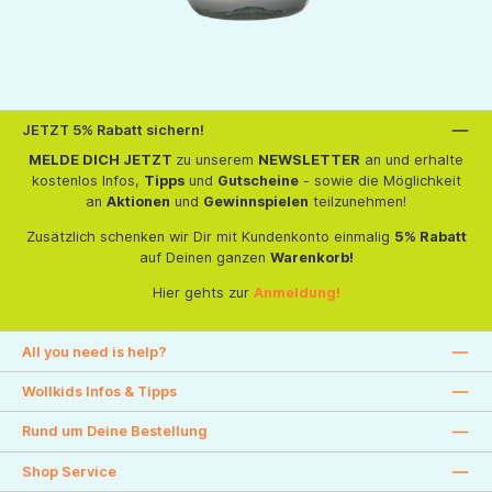
JETZT 5% Rabatt sichern!
MELDE DICH JETZT
zu unserem
NEWSLETTER
an und erhalte
kostenlos Infos,
Tipps
und
Gutscheine
- sowie die Möglichkeit
an
Aktionen
und
Gewinnspielen
teilzunehmen!
Zusätzlich schenken wir Dir mit Kundenkonto einmalig
5% Rabatt
auf Deinen ganzen
Warenkorb!
Hier gehts zur
Anmeldung!
All you need is help?
Wollkids Infos & Tipps
Rund um Deine Bestellung
Shop Service