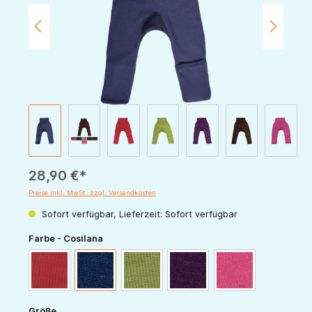
28,90 €*
Preise inkl. MwSt. zzgl. Versandkosten
Sofort verfügbar, Lieferzeit: Sofort verfügbar
auswählen
Farbe - Cosilana
rot
marine
grün
pflaume
pink
auswählen
Größe