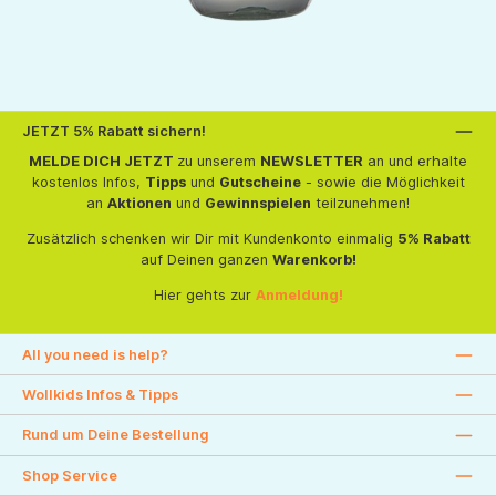
JETZT 5% Rabatt sichern!
MELDE DICH JETZT
zu unserem
NEWSLETTER
an und erhalte
kostenlos Infos,
Tipps
und
Gutscheine
- sowie die Möglichkeit
an
Aktionen
und
Gewinnspielen
teilzunehmen!
Zusätzlich schenken wir Dir mit Kundenkonto einmalig
5% Rabatt
auf Deinen ganzen
Warenkorb!
Hier gehts zur
Anmeldung!
All you need is help?
Wollkids Infos & Tipps
Rund um Deine Bestellung
Shop Service