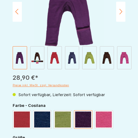
28,90 €*
Preise inkl. MwSt. zzgl. Versandkosten
Sofort verfügbar, Lieferzeit: Sofort verfügbar
auswählen
Farbe - Cosilana
rot
marine
grün
pflaume
pink
auswählen
Größe