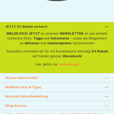
JETZT 5% Rabatt sichern!
MELDE DICH JETZT
zu unserem
NEWSLETTER
an und erhalte
kostenlos Infos,
Tipps
und
Gutscheine
- sowie die Möglichkeit
an
Aktionen
und
Gewinnspielen
teilzunehmen!
Zusätzlich schenken wir Dir mit Kundenkonto einmalig
5% Rabatt
auf Deinen ganzen
Warenkorb!
Hier gehts zur
Anmeldung!
All you need is help?
Wollkids Infos & Tipps
Rund um Deine Bestellung
Shop Service