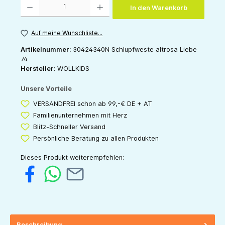
In den Warenkorb
Auf meine Wunschliste...
Artikelnummer:
30424340N Schlupfweste altrosa Liebe
74
Hersteller:
WOLLKIDS
Unsere Vorteile
VERSANDFREI schon ab 99,-€ DE + AT
Familienunternehmen mit Herz
Blitz-Schneller Versand
Persönliche Beratung zu allen Produkten
Dieses Produkt weiterempfehlen:
Beschreibung