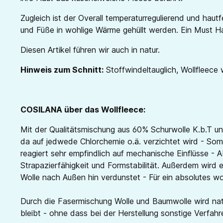
Zugleich ist der Overall temperaturregulierend und ha
und Füße in wohlige Wärme gehüllt werden. Ein Must Have
Diesen Artikel führen wir auch in natur.
Hinweis zum Schnitt:
Stoffwindeltauglich, Wollfleece
COSILANA über das Wollfleece:
Mit der Qualitätsmischung aus 60% Schurwolle K.b.T un
da auf jedwede Chlorchemie o.ä. verzichtet wird - Somi
reagiert sehr empfindlich auf mechanische Einflüsse -
Strapazierfähigkeit und Formstabilität. Außerdem wird e
Wolle nach Außen hin verdunstet - Für ein absolutes w
Durch die Fasermischung Wolle und Baumwolle wird natü
bleibt - ohne dass bei der Herstellung sonstige Verfa