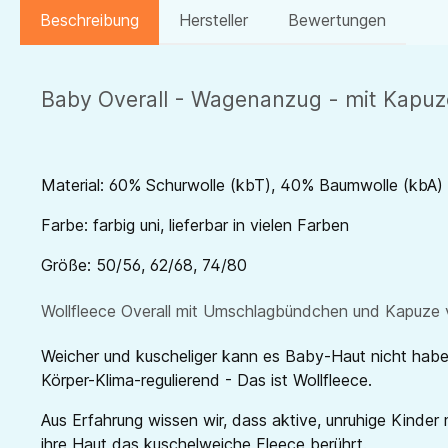
Beschreibung
Hersteller
Bewertungen
Baby Overall - Wagenanzug - mit Kapu
Material: 60% Schurwolle (kbT), 40% Baumwolle (kbA)
Farbe: farbig uni, lieferbar in vielen Farben
Größe: 50/56, 62/68, 74/80
Wollfleece Overall mit Umschlagbündchen und Kapuze 
Weicher und kuscheliger kann es Baby-Haut nicht haben 
Körper-Klima-regulierend - Das ist Wollfleece.
Aus Erfahrung wissen wir, dass aktive, unruhige Kinder 
ihre Haut das kuschelweiche Fleece berührt.