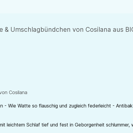
ze & Umschlagbündchen von Cosilana aus BI
von Cosilana
- Wie Watte so flauschig und zugleich federleicht - Antibakt
mit leichtem Schlaf tief und fest in Geborgenheit schlummer, 