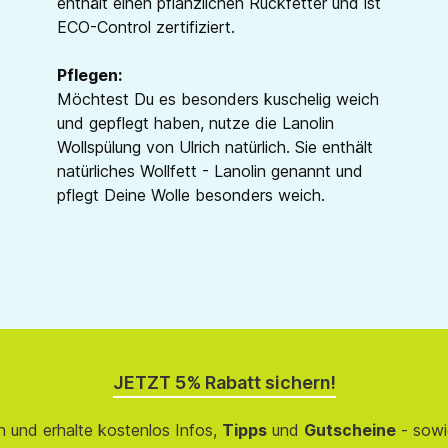
enthält einen pflanzlichen Rückfetter und ist
ECO-Control zertifiziert.
Pflegen:
Möchtest Du es besonders kuschelig weich
und gepflegt haben, nutze die Lanolin
Wollspülung von Ulrich natürlich. Sie enthält
natürliches Wollfett - Lanolin genannt und
pflegt Deine Wolle besonders weich.
JETZT 5% Rabatt sichern!
 und erhalte kostenlos Infos,
Tipps
und
Gutscheine
- sowi