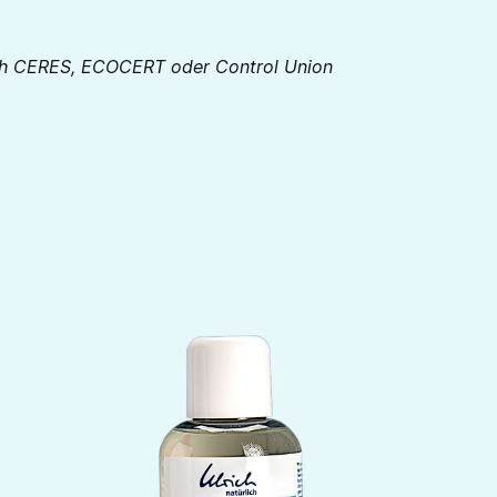
urch CERES, ECOCERT oder Control Union