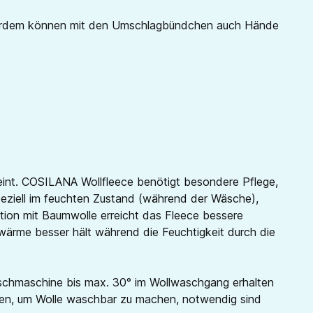
. Außerdem können mit den Umschlagbündchen auch Hände
reint. COSILANA Wollfleece benötigt besondere Pflege,
speziell im feuchten Zustand (während der Wäsche),
tion mit Baumwolle erreicht das Fleece bessere
erwärme besser hält während die Feuchtigkeit durch die
Waschmaschine bis max. 30° im Wollwaschgang erhalten
erden, um Wolle waschbar zu machen, notwendig sind