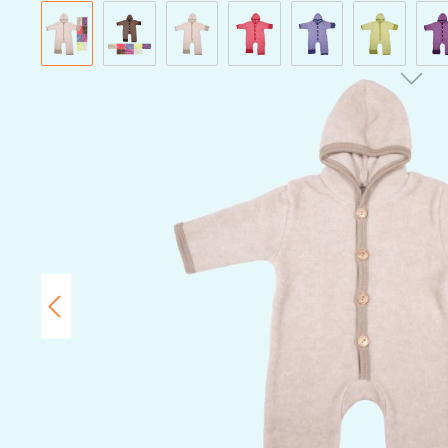
Bildergalerie überspringen