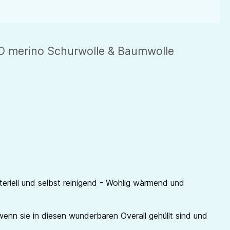
O merino Schurwolle & Baumwolle
eriell und selbst reinigend - Wohlig wärmend und
wenn sie in diesen wunderbaren Overall gehüllt sind und