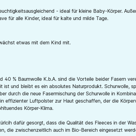
utfeuchtigkeitsausgleichend - ideal für kleine Baby-Körper
 für alle Kinder, ideal für kalte und milde Tage.
 wächst etwas mit dem Kind mit.
d 40 % Baumwolle K.b.A. sind die Vorteile beider Fasern ve
t ist und bleibt es ein absolutes Naturprodukt. Schurwolle, 
 Aber durch die neue Fasermischung der Schurwolle in Kombina
in effizienter Luftpolster zur Haut geschaffen, der die Körp
ohltuendes Körper-Klima.
rlcih dafür gesorgt, dass die Qualität des Fleeces in der 
hren, die zwischenzeitlich auch im Bio-Bereich eingesetzt w