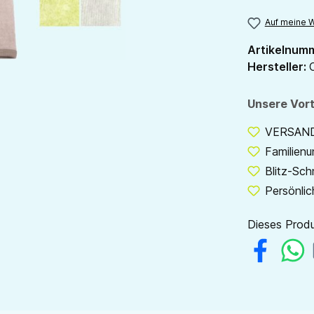
Auf meine W
Artikelnum
Hersteller:
Unsere Vort
VERSANDF
Familien
Blitz-Sch
Persönlic
Dieses Produ