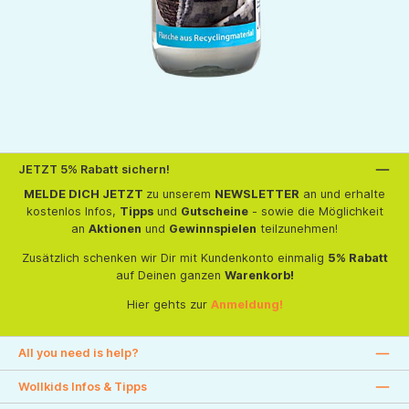
JETZT 5% Rabatt sichern!
MELDE DICH JETZT
zu unserem
NEWSLETTER
an und erhalte
kostenlos Infos,
Tipps
und
Gutscheine
- sowie die Möglichkeit
an
Aktionen
und
Gewinnspielen
teilzunehmen!
Zusätzlich schenken wir Dir mit Kundenkonto einmalig
5% Rabatt
auf Deinen ganzen
Warenkorb!
Hier gehts zur
Anmeldung!
All you need is help?
Wollkids Infos & Tipps