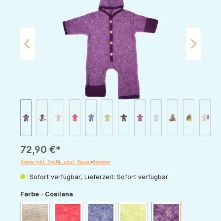
72,90 €*
Preise inkl. MwSt. zzgl. Versandkosten
Sofort verfügbar, Lieferzeit: Sofort verfügbar
auswählen
Farbe - Cosilana
latte-macchiato
rot-melange
marine-melange
grün-melange
pflaume-melange