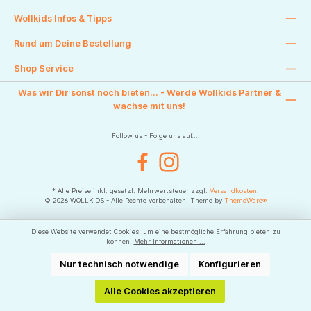
Wollkids Infos & Tipps
Rund um Deine Bestellung
Shop Service
Was wir Dir sonst noch bieten... - Werde Wollkids Partner &
wachse mit uns!
Follow us - Folge uns auf....
Facebook
Instagram
* Alle Preise inkl. gesetzl. Mehrwertsteuer zzgl.
Versandkosten
.
© 2026 WOLLKIDS - Alle Rechte vorbehalten. Theme by
ThemeWare®
Diese Website verwendet Cookies, um eine bestmögliche Erfahrung bieten zu
können.
Mehr Informationen ...
Nur technisch notwendige
Konfigurieren
Alle Cookies akzeptieren