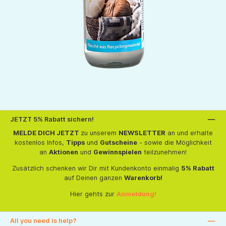
JETZT 5% Rabatt sichern!
MELDE DICH JETZT
zu unserem
NEWSLETTER
an und erhalte
kostenlos Infos,
Tipps
und
Gutscheine
- sowie die Möglichkeit
an
Aktionen
und
Gewinnspielen
teilzunehmen!
Zusätzlich schenken wir Dir mit Kundenkonto einmalig
5% Rabatt
auf Deinen ganzen
Warenkorb!
Hier gehts zur
Anmeldung!
All you need is help?