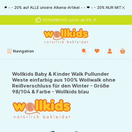
alt springen
20% auf ALLE unsere Alkena-Artikel - - ❤ - - 20% NUR MIT Gutscheincode: 
VERSANDFREI schon ab 99,-€
Navigation
Wollkids Baby & Kinder Walk Pullunder
Weste einfarbig aus 100% Wollwalk ohne
Reißverschluss für den Winter - Größe
98/104 & Farbe - Wollkids blau