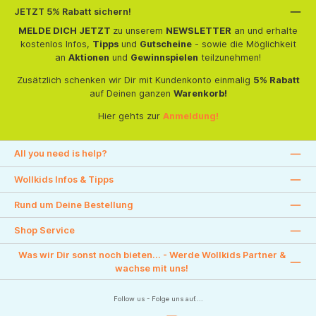
JETZT 5% Rabatt sichern!
MELDE DICH JETZT
zu unserem
NEWSLETTER
an und erhalte
kostenlos Infos,
Tipps
und
Gutscheine
- sowie die Möglichkeit
an
Aktionen
und
Gewinnspielen
teilzunehmen!
Zusätzlich schenken wir Dir mit Kundenkonto einmalig
5% Rabatt
auf Deinen ganzen
Warenkorb!
Hier gehts zur
Anmeldung!
All you need is help?
Wollkids Infos & Tipps
Rund um Deine Bestellung
Shop Service
Was wir Dir sonst noch bieten... - Werde Wollkids Partner &
wachse mit uns!
Follow us - Folge uns auf....