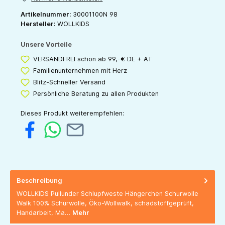
Artikelnummer:
30001100N 98
Hersteller:
WOLLKIDS
Unsere Vorteile
VERSANDFREI schon ab 99,-€ DE + AT
Familienunternehmen mit Herz
Blitz-Schneller Versand
Persönliche Beratung zu allen Produkten
Dieses Produkt weiterempfehlen:
Beschreibung
WOLLKIDS Pullunder Schlupfweste Hängerchen Schurwolle
Walk 100% Schurwolle, Öko-Wollwalk, schadstoffgeprüft,
Handarbeit, Ma…
Mehr