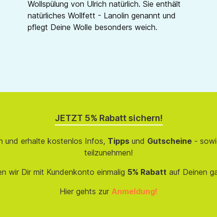
Wollspülung von Ulrich natürlich. Sie enthält
natürliches Wollfett - Lanolin genannt und
pflegt Deine Wolle besonders weich.
JETZT 5% Rabatt sichern!
 und erhalte kostenlos Infos,
Tipps
und
Gutscheine
- sowi
teilzunehmen!
en wir Dir mit Kundenkonto einmalig
5% Rabatt
auf Deinen g
Hier gehts zur
Anmeldung!