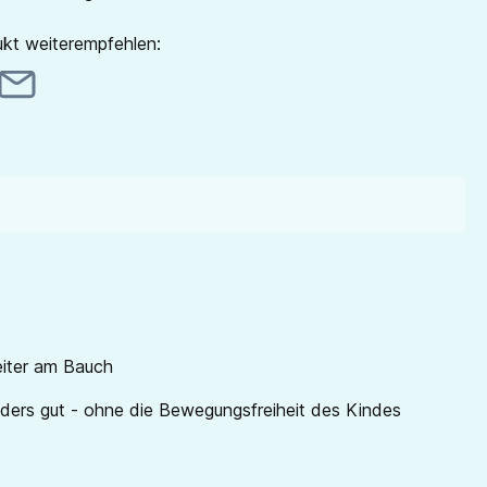
kt weiterempfehlen:
eiter am Bauch
ers gut - ohne die Bewegungsfreiheit des Kindes