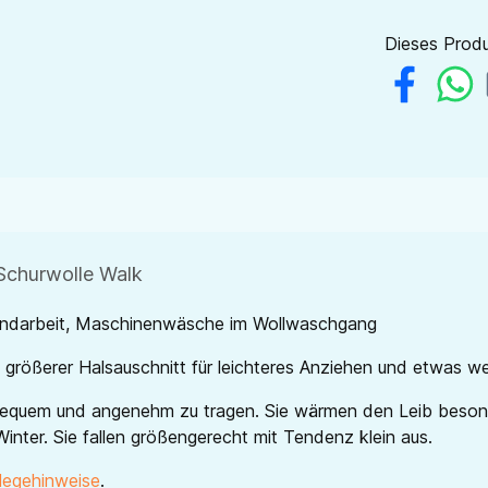
Dieses Produ
Schurwolle Walk
Handarbeit, Maschinenwäsche im Wollwaschgang
r, größerer Halsauschnitt für leichteres Anziehen und etwas w
bequem und angenehm zu tragen. Sie wärmen den Leib besond
Winter. Sie fallen größengerecht mit Tendenz klein aus.
legehinweise
.