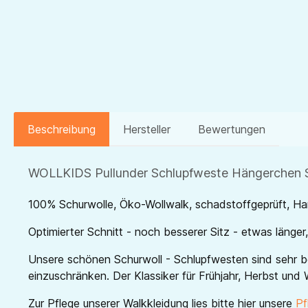
Beschreibung
Hersteller
Bewertungen
WOLLKIDS Pullunder Schlupfweste Hängerchen 
100% Schurwolle, Öko-Wollwalk, schadstoffgeprüft, 
Optimierter Schnitt - noch besserer Sitz - etwas länge
Unsere schönen Schurwoll - Schlupfwesten sind sehr 
einzuschränken. Der Klassiker für Frühjahr, Herbst und 
Zur Pflege unserer Walkkleidung lies bitte hier unsere
Pf