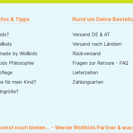
nfos & Tipps
Rund um Deine Bestell
ids?
Versand DE & AT
lkids
Versand nach Ländern
made by Wollkids
Rückversand
ids Philosophie
Fragen zur Retoure - FAQ
pflege
Lieferzeiten
e für mein Kind?
Zahlungsarten
uhgröße?
 sonst noch bieten... - Werde Wollkids Partner & wac