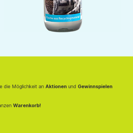
e die Möglichkeit an
Aktionen
und
Gewinnspielen
anzen
Warenkorb!