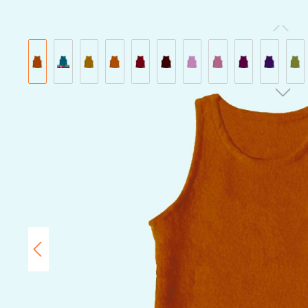
Bildergalerie überspringen