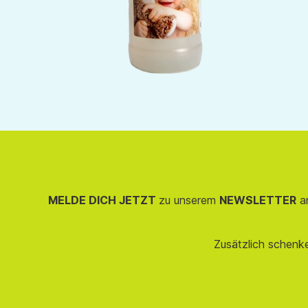
MELDE DICH JETZT
zu unserem
NEWSLETTER
an
Zusätzlich schenk