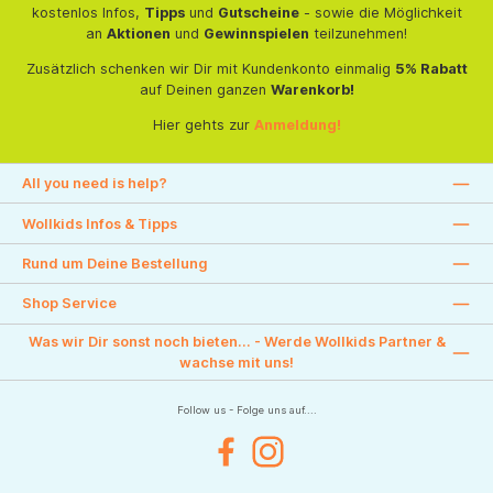
kostenlos Infos,
Tipps
und
Gutscheine
- sowie die Möglichkeit
an
Aktionen
und
Gewinnspielen
teilzunehmen!
Zusätzlich schenken wir Dir mit Kundenkonto einmalig
5% Rabatt
auf Deinen ganzen
Warenkorb!
Hier gehts zur
Anmeldung!
All you need is help?
Wollkids Infos & Tipps
Rund um Deine Bestellung
Shop Service
Was wir Dir sonst noch bieten... - Werde Wollkids Partner &
wachse mit uns!
Follow us - Folge uns auf....
Facebook
Instagram