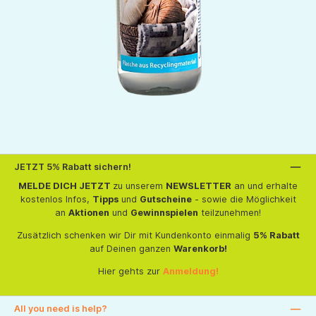
JETZT 5% Rabatt sichern!
MELDE DICH JETZT
zu unserem
NEWSLETTER
an und erhalte
kostenlos Infos,
Tipps
und
Gutscheine
- sowie die Möglichkeit
an
Aktionen
und
Gewinnspielen
teilzunehmen!
Zusätzlich schenken wir Dir mit Kundenkonto einmalig
5% Rabatt
auf Deinen ganzen
Warenkorb!
Hier gehts zur
Anmeldung!
All you need is help?