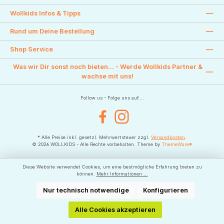
Wollkids Infos & Tipps
Rund um Deine Bestellung
Shop Service
Was wir Dir sonst noch bieten... - Werde Wollkids Partner &
wachse mit uns!
Follow us - Folge uns auf....
Facebook
Instagram
* Alle Preise inkl. gesetzl. Mehrwertsteuer zzgl.
Versandkosten
.
© 2026 WOLLKIDS - Alle Rechte vorbehalten. Theme by
ThemeWare®
Diese Website verwendet Cookies, um eine bestmögliche Erfahrung bieten zu
können.
Mehr Informationen ...
Nur technisch notwendige
Konfigurieren
Alle Cookies akzeptieren