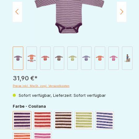
31,90 €*
Preise inkl. MwSt. zzgl. Versandkosten
Sofort verfügbar, Lieferzeit: Sofort verfügbar
auswählen
Farbe - Cosilana
pflaume-natur
rot-natur
schoko-natur
grün-natur
marine-natur