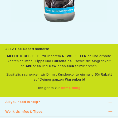
JETZT 5% Rabatt sichern!
MELDE DICH JETZT
zu unserem
NEWSLETTER
an und erhalte
kostenlos Infos,
Tipps
und
Gutscheine
- sowie die Möglichkeit
an
Aktionen
und
Gewinnspielen
teilzunehmen!
Zusätzlich schenken wir Dir mit Kundenkonto einmalig
5% Rabatt
auf Deinen ganzen
Warenkorb!
Hier gehts zur
Anmeldung!
All you need is help?
Wollkids Infos & Tipps