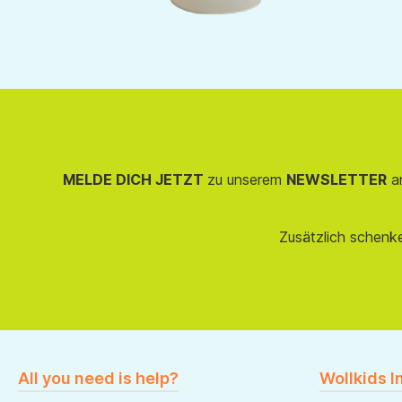
MELDE DICH JETZT
zu unserem
NEWSLETTER
an
Zusätzlich schenk
All you need is help?
Wollkids I