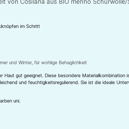
 von Cosilana aus BIO merino Schurwolle/Se
kknöpfen im Schritt
er und Winter, für wohlige Behaglichkeit
cher Haut gut geeignet. Diese besondere Materialkombination 
eichend und feuchtigkeitsregulierend. Sie ist die ideale Unter
Farben uni.