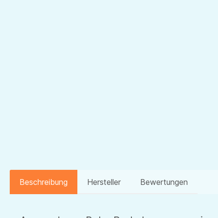
Beschreibung
Hersteller
Bewertungen