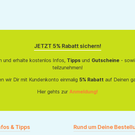
JETZT 5% Rabatt sichern!
 und erhalte kostenlos Infos,
Tipps
und
Gutscheine
- sowi
teilzunehmen!
en wir Dir mit Kundenkonto einmalig
5% Rabatt
auf Deinen g
Hier gehts zur
Anmeldung!
nfos & Tipps
Rund um Deine Bestell