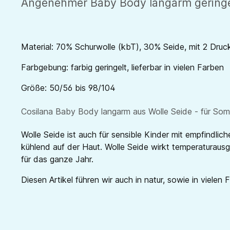
Angenehmer Baby Body langarm geringelt
Material: 70% Schurwolle (kbT), 30% Seide, mit 2 Druc
Farbgebung: farbig geringelt, lieferbar in vielen Farben
Größe: 50/56 bis 98/104
Cosilana Baby Body langarm aus Wolle Seide - für Somm
Wolle Seide ist auch für sensible Kinder mit empfindli
kühlend auf der Haut. Wolle Seide wirkt temperaturausgl
für das ganze Jahr.
Diesen Artikel führen wir auch in natur, sowie in vielen 