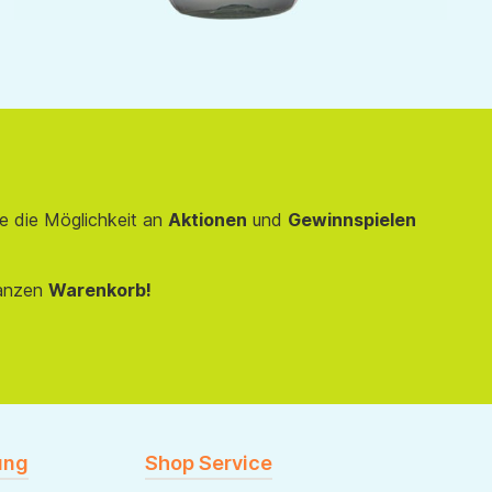
e die Möglichkeit an
Aktionen
und
Gewinnspielen
anzen
Warenkorb!
ung
Shop Service