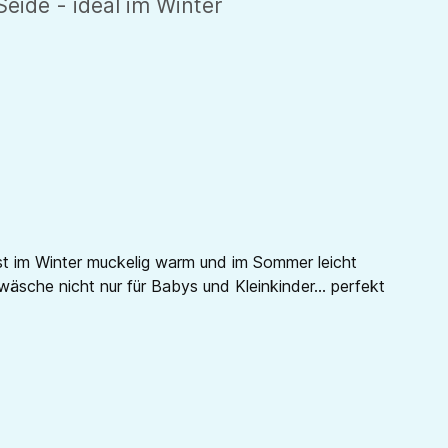
ide - ideal im Winter
ist im Winter muckelig warm und im Sommer leicht
wäsche nicht nur für Babys und Kleinkinder... perfekt