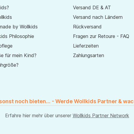
ids?
Versand DE & AT
lkids
Versand nach Ländern
made by Wollkids
Rückversand
ids Philosophie
Fragen zur Retoure - FAQ
pflege
Lieferzeiten
e für mein Kind?
Zahlungsarten
uhgröße?
 sonst noch bieten... - Werde Wollkids Partner & wac
Erfahre hier mehr über unserer
Wollkids Partner Network