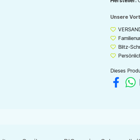
Hersteller:
Unsere Vort
VERSANDF
Familien
Blitz-Sch
Persönlic
Dieses Produ