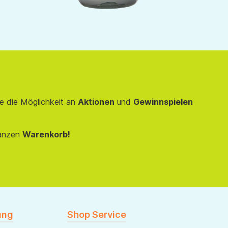
e die Möglichkeit an
Aktionen
und
Gewinnspielen
anzen
Warenkorb!
ung
Shop Service