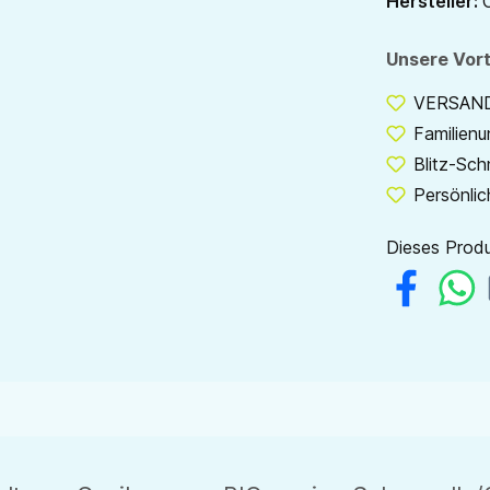
Hersteller:
Unsere Vort
VERSANDF
Familien
Blitz-Sch
Persönlic
Dieses Produ