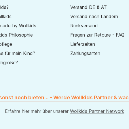
ids?
Versand DE & AT
lkids
Versand nach Ländern
made by Wollkids
Rückversand
ids Philosophie
Fragen zur Retoure - FAQ
pflege
Lieferzeiten
e für mein Kind?
Zahlungsarten
uhgröße?
 sonst noch bieten... - Werde Wollkids Partner & wac
Erfahre hier mehr über unserer
Wollkids Partner Network