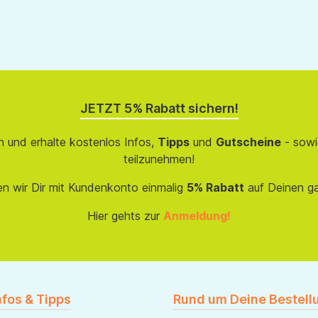
JETZT 5% Rabatt sichern!
 und erhalte kostenlos Infos,
Tipps
und
Gutscheine
- sowi
teilzunehmen!
en wir Dir mit Kundenkonto einmalig
5% Rabatt
auf Deinen g
Hier gehts zur
Anmeldung!
nfos & Tipps
Rund um Deine Bestell