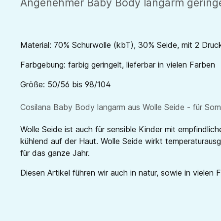
Angenehmer Baby Body langarm geringelt
Material: 70% Schurwolle (kbT), 30% Seide, mit 2 Druc
Farbgebung: farbig geringelt, lieferbar in vielen Farben
Größe: 50/56 bis 98/104
Cosilana Baby Body langarm aus Wolle Seide - für Somm
Wolle Seide ist auch für sensible Kinder mit empfindli
kühlend auf der Haut. Wolle Seide wirkt temperaturausgl
für das ganze Jahr.
Diesen Artikel führen wir auch in natur, sowie in vielen 