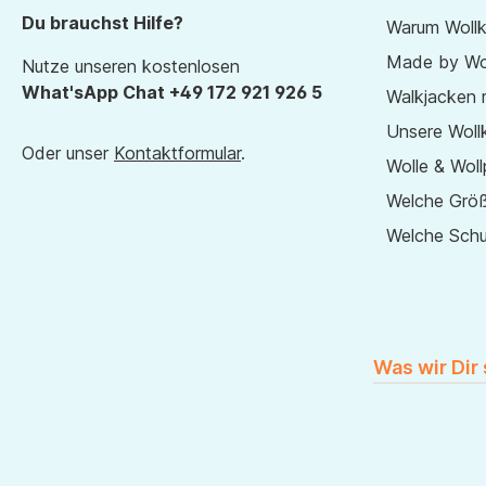
Du brauchst Hilfe?
Warum Wollk
Made by Wol
Nutze unseren kostenlosen
What'sApp Chat +49 172 921 926 5
Walkjacken 
Unsere Wollk
Oder unser
Kontaktformular
.
Wolle & Woll
Welche Größ
Welche Sch
Was wir Dir