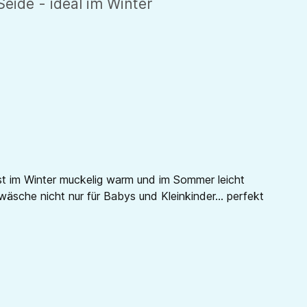
ide - ideal im Winter
ist im Winter muckelig warm und im Sommer leicht
wäsche nicht nur für Babys und Kleinkinder... perfekt