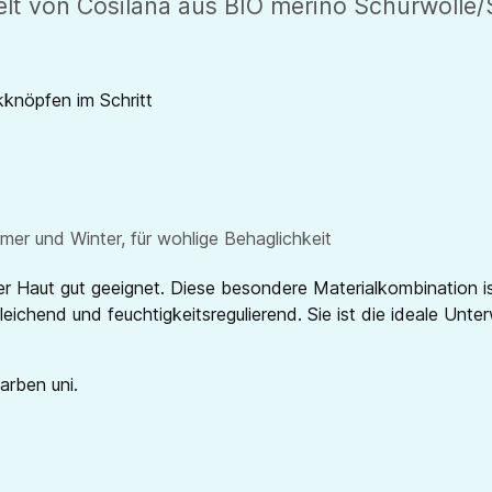
 von Cosilana aus BIO merino Schurwolle/Se
kknöpfen im Schritt
er und Winter, für wohlige Behaglichkeit
cher Haut gut geeignet. Diese besondere Materialkombination 
eichend und feuchtigkeitsregulierend. Sie ist die ideale Unter
Farben uni.