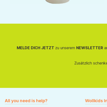
MELDE DICH JETZT
zu unserem
NEWSLETTER
an
Zusätzlich schenk
All you need is help?
Wollkids I