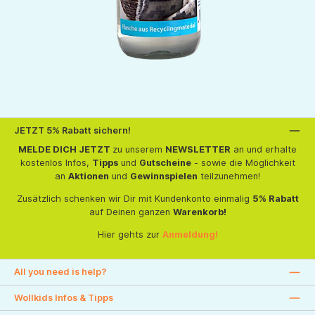
JETZT 5% Rabatt sichern!
MELDE DICH JETZT
zu unserem
NEWSLETTER
an und erhalte
kostenlos Infos,
Tipps
und
Gutscheine
- sowie die Möglichkeit
an
Aktionen
und
Gewinnspielen
teilzunehmen!
Zusätzlich schenken wir Dir mit Kundenkonto einmalig
5% Rabatt
auf Deinen ganzen
Warenkorb!
Hier gehts zur
Anmeldung!
All you need is help?
Wollkids Infos & Tipps