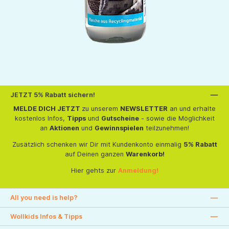
JETZT 5% Rabatt sichern!
MELDE DICH JETZT
zu unserem
NEWSLETTER
an und erhalte
kostenlos Infos,
Tipps
und
Gutscheine
- sowie die Möglichkeit
an
Aktionen
und
Gewinnspielen
teilzunehmen!
Zusätzlich schenken wir Dir mit Kundenkonto einmalig
5% Rabatt
auf Deinen ganzen
Warenkorb!
Hier gehts zur
Anmeldung!
All you need is help?
Wollkids Infos & Tipps