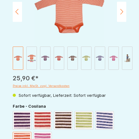
25,90 €*
Preise inkl. MwSt. zzgl. Versandkosten
Sofort verfügbar, Lieferzeit: Sofort verfügbar
auswählen
Farbe - Cosilana
pflaume-natur
rot-natur
schoko-natur
grün-natur
marine-natur