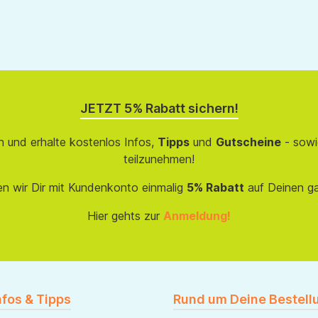
JETZT 5% Rabatt sichern!
 und erhalte kostenlos Infos,
Tipps
und
Gutscheine
- sowi
teilzunehmen!
en wir Dir mit Kundenkonto einmalig
5% Rabatt
auf Deinen g
Hier gehts zur
Anmeldung!
nfos & Tipps
Rund um Deine Bestell