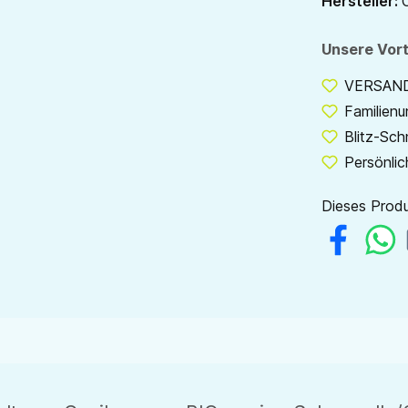
Hersteller:
Unsere Vort
VERSANDF
Familien
Blitz-Sch
Persönlic
Dieses Produ