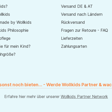
ids?
Versand DE & AT
lkids
Versand nach Ländern
made by Wollkids
Rückversand
ids Philosophie
Fragen zur Retoure - FAQ
pflege
Lieferzeiten
e für mein Kind?
Zahlungsarten
uhgröße?
 sonst noch bieten... - Werde Wollkids Partner & wac
Erfahre hier mehr über unserer
Wollkids Partner Network