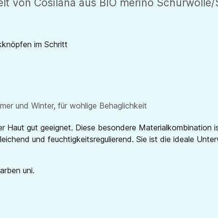
 von Cosilana aus BIO merino Schurwolle/Se
kknöpfen im Schritt
er und Winter, für wohlige Behaglichkeit
cher Haut gut geeignet. Diese besondere Materialkombination 
eichend und feuchtigkeitsregulierend. Sie ist die ideale Unter
Farben uni.