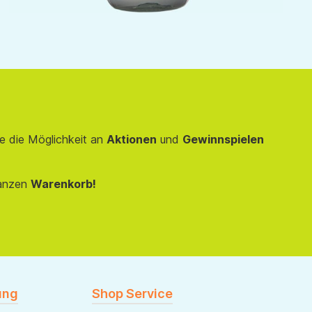
e die Möglichkeit an
Aktionen
und
Gewinnspielen
anzen
Warenkorb!
ung
Shop Service