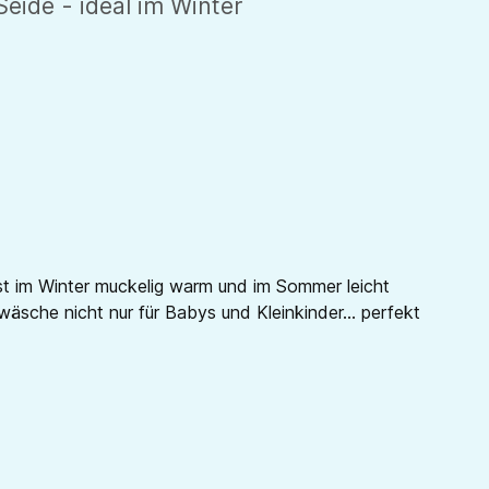
ide - ideal im Winter
ist im Winter muckelig warm und im Sommer leicht
wäsche nicht nur für Babys und Kleinkinder... perfekt