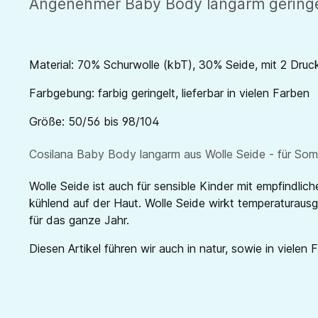
Angenehmer Baby Body langarm geringelt
Material: 70% Schurwolle (kbT), 30% Seide, mit 2 Druc
Farbgebung: farbig geringelt, lieferbar in vielen Farben
Größe: 50/56 bis 98/104
Cosilana Baby Body langarm aus Wolle Seide - für Somm
Wolle Seide ist auch für sensible Kinder mit empfindli
kühlend auf der Haut. Wolle Seide wirkt temperaturausgl
für das ganze Jahr.
Diesen Artikel führen wir auch in natur, sowie in vielen 