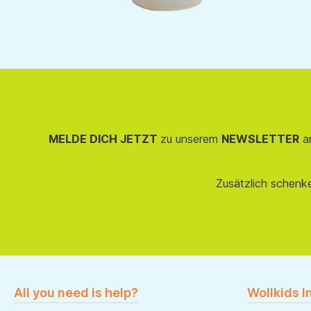
MELDE DICH JETZT
zu unserem
NEWSLETTER
an
Zusätzlich schenk
All you need is help?
Wollkids I