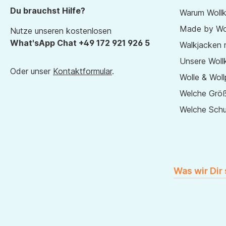
Du brauchst Hilfe?
Warum Wollk
Made by Wol
Nutze unseren kostenlosen
What'sApp Chat +49 172 921 926 5
Walkjacken 
Unsere Wollk
Oder unser
Kontaktformular
.
Wolle & Woll
Welche Größ
Welche Sch
Was wir Dir