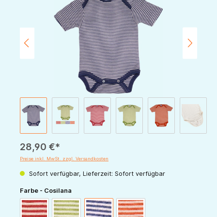
28,90 €*
Preise inkl. MwSt. zzgl. Versandkosten
Sofort verfügbar, Lieferzeit: Sofort verfügbar
auswählen
Farbe - Cosilana
rot-natur
grün-natur
marine-natur
orange-natur