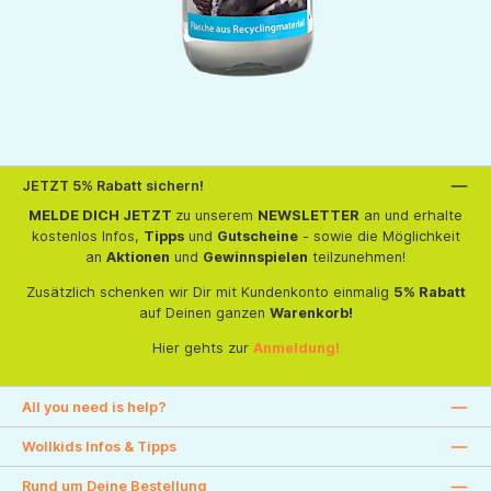
JETZT 5% Rabatt sichern!
MELDE DICH JETZT
zu unserem
NEWSLETTER
an und erhalte
kostenlos Infos,
Tipps
und
Gutscheine
- sowie die Möglichkeit
an
Aktionen
und
Gewinnspielen
teilzunehmen!
Zusätzlich schenken wir Dir mit Kundenkonto einmalig
5% Rabatt
auf Deinen ganzen
Warenkorb!
Hier gehts zur
Anmeldung!
All you need is help?
Wollkids Infos & Tipps
Rund um Deine Bestellung