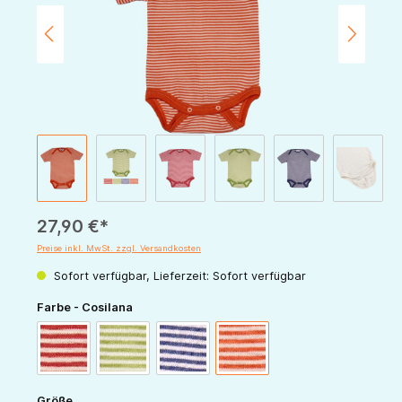
27,90 €*
Preise inkl. MwSt. zzgl. Versandkosten
Sofort verfügbar, Lieferzeit: Sofort verfügbar
auswählen
Farbe - Cosilana
rot-natur
grün-natur
marine-natur
orange-natur
auswählen
Größe