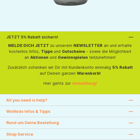
JETZT 5% Rabatt sichern!
MELDE DICH JETZT
zu unserem
NEWSLETTER
an und erhalte
kostenlos Infos,
Tipps
und
Gutscheine
- sowie die Möglichkeit
an
Aktionen
und
Gewinnspielen
teilzunehmen!
Zusätzlich schenken wir Dir mit Kundenkonto einmalig
5% Rabatt
auf Deinen ganzen
Warenkorb!
Hier gehts zur
Anmeldung!
All you need is help?
Wollkids Infos & Tipps
Rund um Deine Bestellung
Shop Service