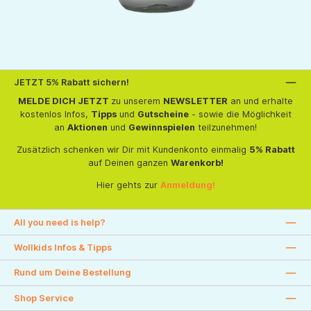
JETZT 5% Rabatt sichern!
MELDE DICH JETZT
zu unserem
NEWSLETTER
an und erhalte
kostenlos Infos,
Tipps
und
Gutscheine
- sowie die Möglichkeit
an
Aktionen
und
Gewinnspielen
teilzunehmen!
Zusätzlich schenken wir Dir mit Kundenkonto einmalig
5% Rabatt
auf Deinen ganzen
Warenkorb!
Hier gehts zur
Anmeldung!
All you need is help?
Wollkids Infos & Tipps
Rund um Deine Bestellung
Shop Service