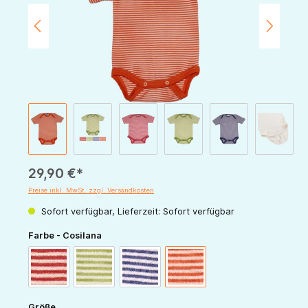
29,90 €*
Preise inkl. MwSt. zzgl. Versandkosten
Sofort verfügbar, Lieferzeit: Sofort verfügbar
auswählen
Farbe - Cosilana
rot-natur
grün-natur
marine-natur
orange-natur
auswählen
Größe