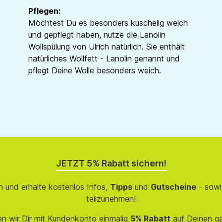
Pflegen:
Möchtest Du es besonders kuschelig weich
und gepflegt haben, nutze die Lanolin
Wollspülung von Ulrich natürlich. Sie enthält
natürliches Wollfett - Lanolin genannt und
pflegt Deine Wolle besonders weich.
JETZT 5% Rabatt sichern!
 und erhalte kostenlos Infos,
Tipps
und
Gutscheine
- sowi
teilzunehmen!
en wir Dir mit Kundenkonto einmalig
5% Rabatt
auf Deinen g