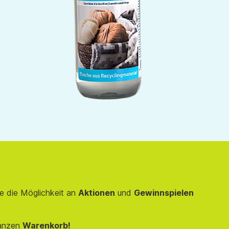
e die Möglichkeit an
Aktionen
und
Gewinnspielen
anzen
Warenkorb!