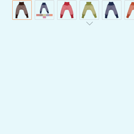
Bildergalerie überspringen