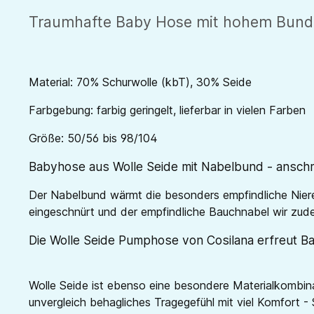
Traumhafte Baby Hose mit hohem Bund -
Material: 70% Schurwolle (kbT), 30% Seide
Farbgebung: farbig geringelt, lieferbar in vielen Farben
Größe: 50/56 bis 98/104
Babyhose aus Wolle Seide mit Nabelbund - anschm
Der Nabelbund wärmt die besonders empfindliche Nier
eingeschnürt und der empfindliche Bauchnabel wir zud
Die Wolle Seide Pumphose von Cosilana erfreut B
Wolle Seide ist ebenso eine besondere Materialkombina
unvergleich behagliches Tragegefühl mit viel Komfort - 