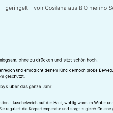
 geringelt - von Cosilana aus BIO merino S
iegsam, ohne zu drücken und sitzt schön hoch.
enregion und ermöglicht deinem Kind dennoch große Bewegung
em geschützt.
abys über das ganze Jahr
tion - kuschelweich auf der Haut, wohlig warm im Winter und
Sie reguliert die Körpertemperatur und sorgt zugleich für ei