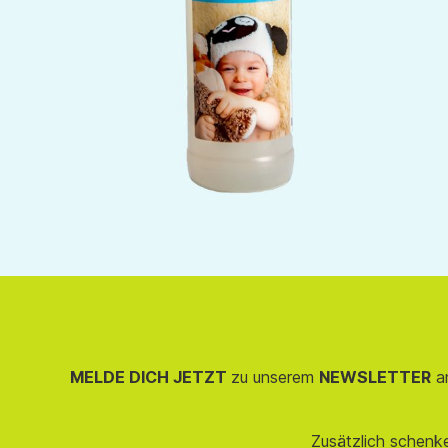
MELDE DICH JETZT
zu unserem
NEWSLETTER
an
Zusätzlich schenk