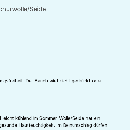
churwolle/Seide
sfreiheit. Der Bauch wird nicht gedrückt oder
 leicht kühlend im Sommer. Wolle/Seide hat ein
ne gesunde Hautfeuchtigkeit. Im Beinumschlag dürfen