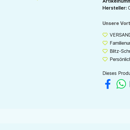
Artikelnum
Hersteller:
Unsere Vort
VERSANDF
Familien
Blitz-Sch
Persönlic
Dieses Produ