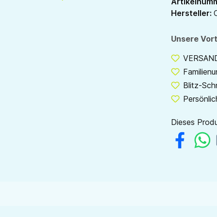
Artikelnum
Hersteller:
Unsere Vort
VERSANDF
Familien
Blitz-Sch
Persönlic
Dieses Produ