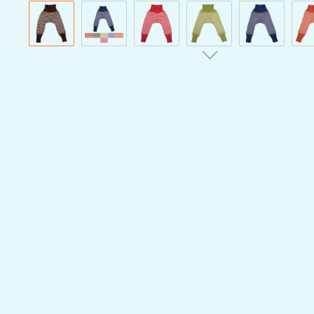
Bildergalerie überspringen