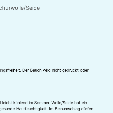
churwolle/Seide
sfreiheit. Der Bauch wird nicht gedrückt oder
 leicht kühlend im Sommer. Wolle/Seide hat ein
ne gesunde Hautfeuchtigkeit. Im Beinumschlag dürfen