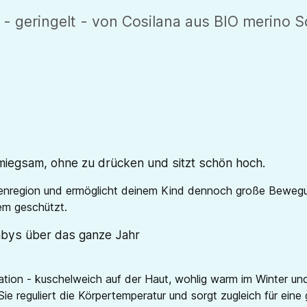
 geringelt - von Cosilana aus BIO merino S
iegsam, ohne zu drücken und sitzt schön hoch.
enregion und ermöglicht deinem Kind dennoch große Bewegung
em geschützt.
abys über das ganze Jahr
tion - kuschelweich auf der Haut, wohlig warm im Winter und
Sie reguliert die Körpertemperatur und sorgt zugleich für ei