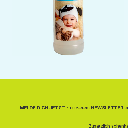
MELDE DICH JETZT
zu unserem
NEWSLETTER
an
Zusätzlich schenk