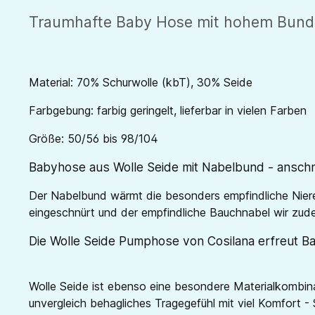
Traumhafte Baby Hose mit hohem Bund -
Material: 70% Schurwolle (kbT), 30% Seide
Farbgebung: farbig geringelt, lieferbar in vielen Farben
Größe: 50/56 bis 98/104
Babyhose aus Wolle Seide mit Nabelbund - anschm
Der Nabelbund wärmt die besonders empfindliche Nier
eingeschnürt und der empfindliche Bauchnabel wir zud
Die Wolle Seide Pumphose von Cosilana erfreut B
Wolle Seide ist ebenso eine besondere Materialkombina
unvergleich behagliches Tragegefühl mit viel Komfort - 