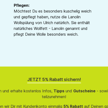
Pflegen:
Möchtest Du es besonders kuschelig weich
und gepflegt haben, nutze die Lanolin
Wollspülung von Ulrich natürlich. Sie enthält
natürliches Wollfett - Lanolin genannt und
pflegt Deine Wolle besonders weich.
JETZT 5% Rabatt sichern!
 und erhalte kostenlos Infos,
Tipps
und
Gutscheine
- sowi
teilzunehmen!
en wir Dir mit Kundenkonto einmalig
5% Rabatt
auf Deinen g