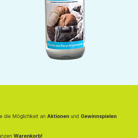
e die Möglichkeit an
Aktionen
und
Gewinnspielen
anzen
Warenkorb!