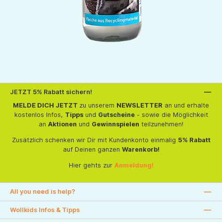
JETZT 5% Rabatt sichern!
MELDE DICH JETZT
zu unserem
NEWSLETTER
an und erhalte
kostenlos Infos,
Tipps
und
Gutscheine
- sowie die Möglichkeit
an
Aktionen
und
Gewinnspielen
teilzunehmen!
Zusätzlich schenken wir Dir mit Kundenkonto einmalig
5% Rabatt
auf Deinen ganzen
Warenkorb!
Hier gehts zur
Anmeldung!
All you need is help?
Wollkids Infos & Tipps