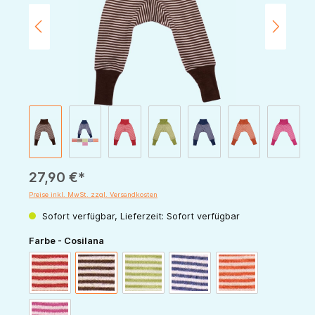
27,90 €*
Preise inkl. MwSt. zzgl. Versandkosten
Sofort verfügbar, Lieferzeit: Sofort verfügbar
auswählen
Farbe - Cosilana
rot-natur
schoko-natur
grün-natur
marine-natur
orange-natur