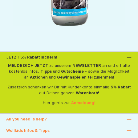
JETZT 5% Rabatt sichern!
MELDE DICH JETZT
zu unserem
NEWSLETTER
an und erhalte
kostenlos Infos,
Tipps
und
Gutscheine
- sowie die Möglichkeit
an
Aktionen
und
Gewinnspielen
teilzunehmen!
Zusätzlich schenken wir Dir mit Kundenkonto einmalig
5% Rabatt
auf Deinen ganzen
Warenkorb!
Hier gehts zur
Anmeldung!
All you need is help?
Wollkids Infos & Tipps