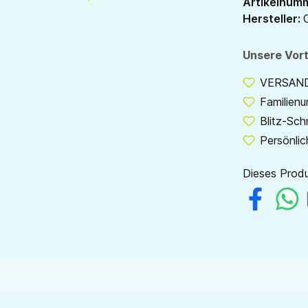
Artikelnum
Hersteller:
Unsere Vort
VERSANDF
Familien
Blitz-Sch
Persönlic
Dieses Produ