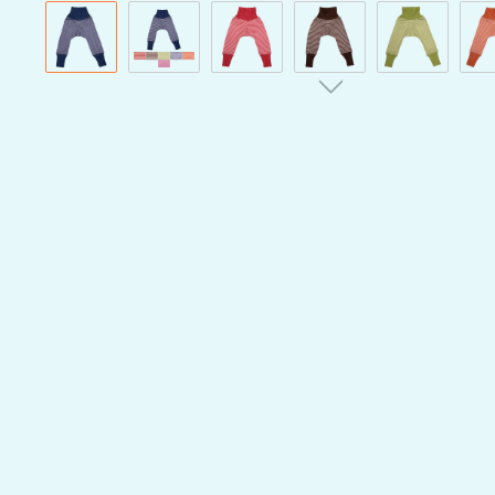
Bildergalerie überspringen