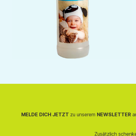
MELDE DICH JETZT
zu unserem
NEWSLETTER
an
Zusätzlich schenk