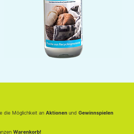
e die Möglichkeit an
Aktionen
und
Gewinnspielen
anzen
Warenkorb!