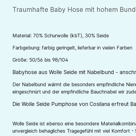
Traumhafte Baby Hose mit hohem Bund -
Material: 70% Schurwolle (kbT), 30% Seide
Farbgebung: farbig geringelt, lieferbar in vielen Farben
Größe: 50/56 bis 98/104
Babyhose aus Wolle Seide mit Nabelbund - anschm
Der Nabelbund wärmt die besonders empfindliche Nier
eingeschnürt und der empfindliche Bauchnabel wir zud
Die Wolle Seide Pumphose von Cosilana erfreut B
Wolle Seide ist ebenso eine besondere Materialkombina
unvergleich behagliches Tragegefühl mit viel Komfort - 