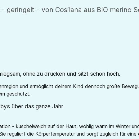
 geringelt - von Cosilana aus BIO merino S
iegsam, ohne zu drücken und sitzt schön hoch.
enregion und ermöglicht deinem Kind dennoch große Bewegung
em geschützt.
abys über das ganze Jahr
tion - kuschelweich auf der Haut, wohlig warm im Winter und
Sie reguliert die Körpertemperatur und sorgt zugleich für ei