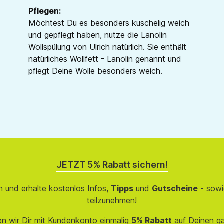
Pflegen:
Möchtest Du es besonders kuschelig weich
und gepflegt haben, nutze die Lanolin
Wollspülung von Ulrich natürlich. Sie enthält
natürliches Wollfett - Lanolin genannt und
pflegt Deine Wolle besonders weich.
JETZT 5% Rabatt sichern!
 und erhalte kostenlos Infos,
Tipps
und
Gutscheine
- sowi
teilzunehmen!
en wir Dir mit Kundenkonto einmalig
5% Rabatt
auf Deinen g