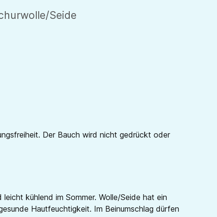
churwolle/Seide
sfreiheit. Der Bauch wird nicht gedrückt oder
 leicht kühlend im Sommer. Wolle/Seide hat ein
ne gesunde Hautfeuchtigkeit. Im Beinumschlag dürfen