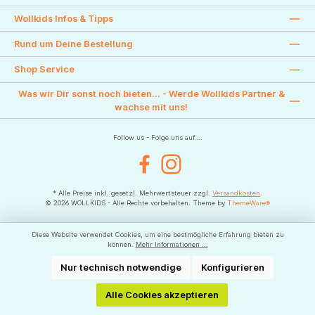
Wollkids Infos & Tipps
Rund um Deine Bestellung
Shop Service
Was wir Dir sonst noch bieten... - Werde Wollkids Partner &
wachse mit uns!
Follow us - Folge uns auf....
Facebook
Instagram
* Alle Preise inkl. gesetzl. Mehrwertsteuer zzgl.
Versandkosten
.
© 2026 WOLLKIDS - Alle Rechte vorbehalten. Theme by
ThemeWare®
Diese Website verwendet Cookies, um eine bestmögliche Erfahrung bieten zu
können.
Mehr Informationen ...
Nur technisch notwendige
Konfigurieren
Alle Cookies akzeptieren