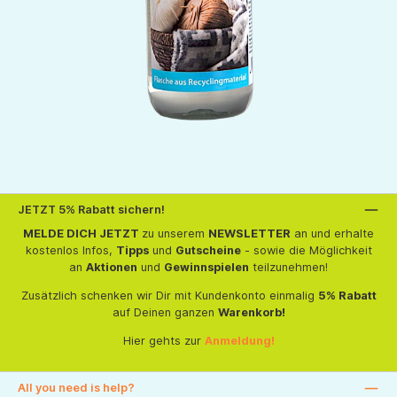
JETZT 5% Rabatt sichern!
MELDE DICH JETZT
zu unserem
NEWSLETTER
an und erhalte
kostenlos Infos,
Tipps
und
Gutscheine
- sowie die Möglichkeit
an
Aktionen
und
Gewinnspielen
teilzunehmen!
Zusätzlich schenken wir Dir mit Kundenkonto einmalig
5% Rabatt
auf Deinen ganzen
Warenkorb!
Hier gehts zur
Anmeldung!
All you need is help?