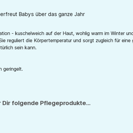
 erfreut Babys über das ganze Jahr
tion - kuschelweich auf der Haut, wohlig warm im Winter und
Sie reguliert die Körpertemperatur und sorgt zugleich für ei
ürlich sein kann.
 geringelt.
 Dir folgende Pflegeprodukte...