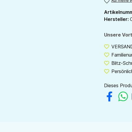
Auf meine W
Artikelnum
Hersteller:
Unsere Vort
VERSANDF
Familien
Blitz-Sch
Persönlic
Dieses Produ