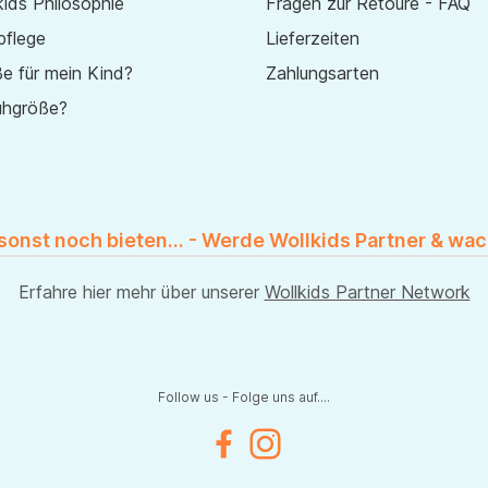
ids Philosophie
Fragen zur Retoure - FAQ
pflege
Lieferzeiten
e für mein Kind?
Zahlungsarten
uhgröße?
 sonst noch bieten... - Werde Wollkids Partner & wac
Erfahre hier mehr über unserer
Wollkids Partner Network
Follow us - Folge uns auf....
Facebook
Instagram