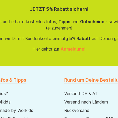
JETZT 5% Rabatt sichern!
 und erhalte kostenlos Infos,
Tipps
und
Gutscheine
- sowi
teilzunehmen!
en wir Dir mit Kundenkonto einmalig
5% Rabatt
auf Deinen g
Hier gehts zur
Anmeldung!
nfos & Tipps
Rund um Deine Bestell
ids?
Versand DE & AT
lkids
Versand nach Ländern
made by Wollkids
Rückversand