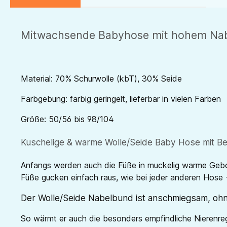
Mitwachsende Babyhose mit hohem Nabe
Material: 70% Schurwolle (kbT), 30% Seide
Farbgebung: farbig geringelt, lieferbar in vielen Farben
Größe: 50/56 bis 98/104
Kuschelige & warme Wolle/Seide Baby Hose mit B
Anfangs werden auch die Füße in muckelig warme Gebo
Füße gucken einfach raus, wie bei jeder anderen Hose
Der Wolle/Seide Nabelbund ist anschmiegsam, ohn
So wärmt er auch die besonders empfindliche Nierenre