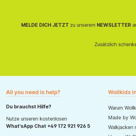
MELDE DICH JETZT
zu unserem
NEWSLETTER
an
Zusätzlich schenk
All you need is help?
Wollkids I
Du brauchst Hilfe?
Warum Wollk
Made by Wol
Nutze unseren kostenlosen
What'sApp Chat +49 172 921 926 5
Walkjacken 