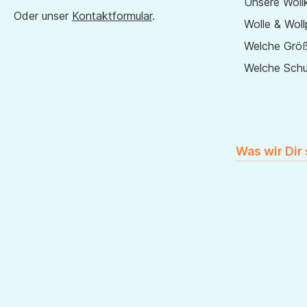
Unsere Wollk
Oder unser
Kontaktformular
.
Wolle & Woll
Welche Größ
Welche Sch
Was wir Dir