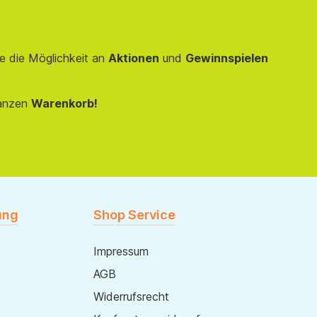
e die Möglichkeit an
Aktionen
und
Gewinnspielen
anzen
Warenkorb!
ung
Shop Service
Impressum
AGB
Widerrufsrecht