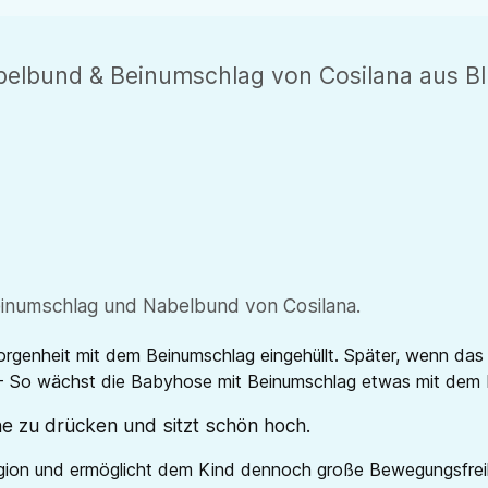
lbund & Beinumschlag von Cosilana aus BI
einumschlag und Nabelbund von Cosilana.
rgenheit mit dem Beinumschlag eingehüllt. Später, wenn das
 - So wächst die Babyhose mit Beinumschlag etwas mit dem Ki
e zu drücken und sitzt schön hoch.
gion und ermöglicht dem Kind dennoch große Bewegungsfreih