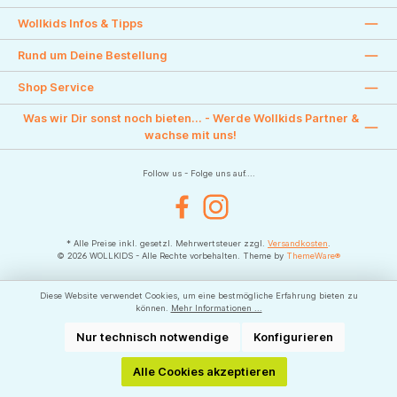
Wollkids Infos & Tipps
Rund um Deine Bestellung
Shop Service
Was wir Dir sonst noch bieten... - Werde Wollkids Partner &
wachse mit uns!
Follow us - Folge uns auf....
Facebook
Instagram
* Alle Preise inkl. gesetzl. Mehrwertsteuer zzgl.
Versandkosten
.
© 2026 WOLLKIDS - Alle Rechte vorbehalten. Theme by
ThemeWare®
Diese Website verwendet Cookies, um eine bestmögliche Erfahrung bieten zu
können.
Mehr Informationen ...
Nur technisch notwendige
Konfigurieren
Alle Cookies akzeptieren