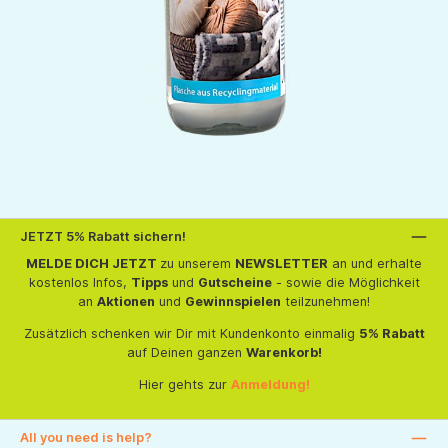
JETZT 5% Rabatt sichern!
MELDE DICH JETZT
zu unserem
NEWSLETTER
an und erhalte
kostenlos Infos,
Tipps
und
Gutscheine
- sowie die Möglichkeit
an
Aktionen
und
Gewinnspielen
teilzunehmen!
Zusätzlich schenken wir Dir mit Kundenkonto einmalig
5% Rabatt
auf Deinen ganzen
Warenkorb!
Hier gehts zur
Anmeldung!
All you need is help?