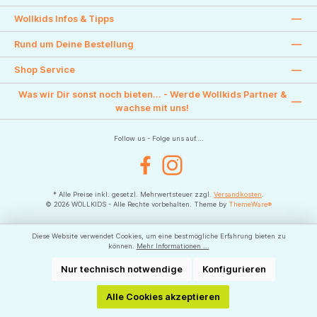
Wollkids Infos & Tipps
Rund um Deine Bestellung
Shop Service
Was wir Dir sonst noch bieten... - Werde Wollkids Partner &
wachse mit uns!
Follow us - Folge uns auf....
Facebook
Instagram
* Alle Preise inkl. gesetzl. Mehrwertsteuer zzgl.
Versandkosten
.
© 2026 WOLLKIDS - Alle Rechte vorbehalten. Theme by
ThemeWare®
Diese Website verwendet Cookies, um eine bestmögliche Erfahrung bieten zu
können.
Mehr Informationen ...
Nur technisch notwendige
Konfigurieren
Alle Cookies akzeptieren