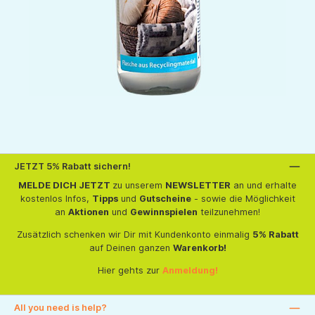
JETZT 5% Rabatt sichern!
MELDE DICH JETZT
zu unserem
NEWSLETTER
an und erhalte
kostenlos Infos,
Tipps
und
Gutscheine
- sowie die Möglichkeit
an
Aktionen
und
Gewinnspielen
teilzunehmen!
Zusätzlich schenken wir Dir mit Kundenkonto einmalig
5% Rabatt
auf Deinen ganzen
Warenkorb!
Hier gehts zur
Anmeldung!
All you need is help?