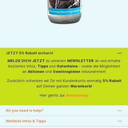
JETZT 5% Rabatt sichern!
MELDE DICH JETZT
zu unserem
NEWSLETTER
an und erhalte
kostenlos Infos,
Tipps
und
Gutscheine
- sowie die Möglichkeit
an
Aktionen
und
Gewinnspielen
teilzunehmen!
Zusätzlich schenken wir Dir mit Kundenkonto einmalig
5% Rabatt
auf Deinen ganzen
Warenkorb!
Hier gehts zur
Anmeldung!
All you need is help?
Wollkids Infos & Tipps