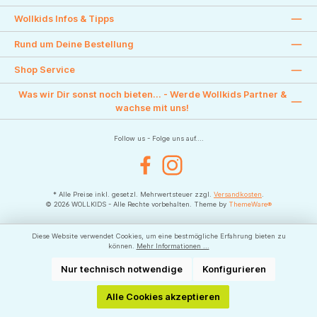
Wollkids Infos & Tipps
Rund um Deine Bestellung
Shop Service
Was wir Dir sonst noch bieten... - Werde Wollkids Partner &
wachse mit uns!
Follow us - Folge uns auf....
Facebook
Instagram
* Alle Preise inkl. gesetzl. Mehrwertsteuer zzgl.
Versandkosten
.
© 2026 WOLLKIDS - Alle Rechte vorbehalten. Theme by
ThemeWare®
Diese Website verwendet Cookies, um eine bestmögliche Erfahrung bieten zu
können.
Mehr Informationen ...
Nur technisch notwendige
Konfigurieren
Alle Cookies akzeptieren