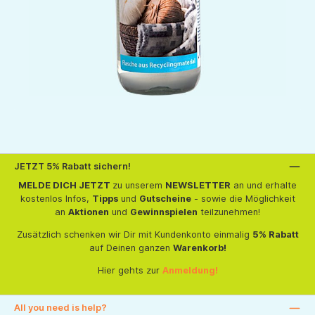
JETZT 5% Rabatt sichern!
MELDE DICH JETZT
zu unserem
NEWSLETTER
an und erhalte
kostenlos Infos,
Tipps
und
Gutscheine
- sowie die Möglichkeit
an
Aktionen
und
Gewinnspielen
teilzunehmen!
Zusätzlich schenken wir Dir mit Kundenkonto einmalig
5% Rabatt
auf Deinen ganzen
Warenkorb!
Hier gehts zur
Anmeldung!
All you need is help?