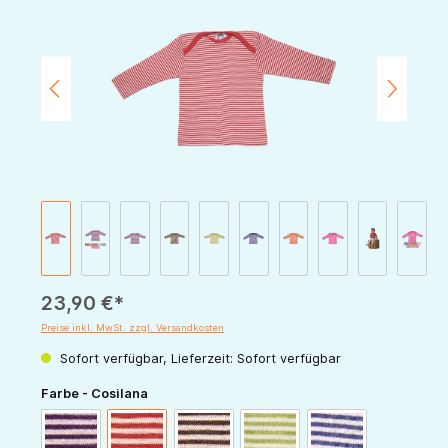
23,90 €*
Preise inkl. MwSt. zzgl. Versandkosten
Sofort verfügbar, Lieferzeit: Sofort verfügbar
auswählen
Farbe - Cosilana
pflaume-natur
rot-natur
schoko-natur
grün-natur
marine-natur