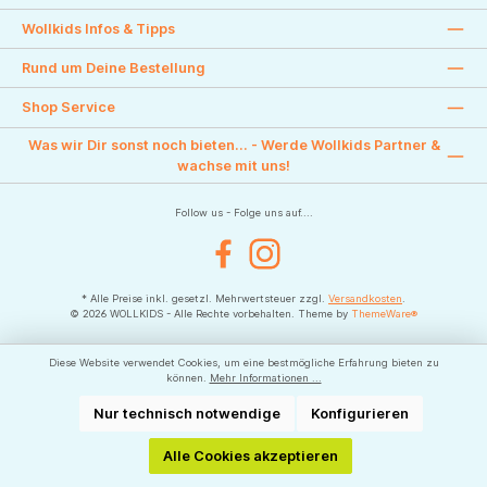
Wollkids Infos & Tipps
Rund um Deine Bestellung
Shop Service
Was wir Dir sonst noch bieten... - Werde Wollkids Partner &
wachse mit uns!
Follow us - Folge uns auf....
Facebook
Instagram
* Alle Preise inkl. gesetzl. Mehrwertsteuer zzgl.
Versandkosten
.
© 2026 WOLLKIDS - Alle Rechte vorbehalten. Theme by
ThemeWare®
Diese Website verwendet Cookies, um eine bestmögliche Erfahrung bieten zu
können.
Mehr Informationen ...
Nur technisch notwendige
Konfigurieren
Alle Cookies akzeptieren