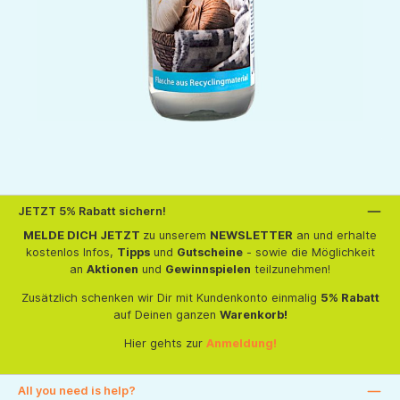
JETZT 5% Rabatt sichern!
MELDE DICH JETZT
zu unserem
NEWSLETTER
an und erhalte
kostenlos Infos,
Tipps
und
Gutscheine
- sowie die Möglichkeit
an
Aktionen
und
Gewinnspielen
teilzunehmen!
Zusätzlich schenken wir Dir mit Kundenkonto einmalig
5% Rabatt
auf Deinen ganzen
Warenkorb!
Hier gehts zur
Anmeldung!
All you need is help?