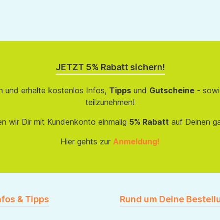
JETZT 5% Rabatt sichern!
 und erhalte kostenlos Infos,
Tipps
und
Gutscheine
- sowi
teilzunehmen!
en wir Dir mit Kundenkonto einmalig
5% Rabatt
auf Deinen g
Hier gehts zur
Anmeldung!
nfos & Tipps
Rund um Deine Bestell