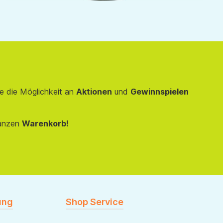
e die Möglichkeit an
Aktionen
und
Gewinnspielen
anzen
Warenkorb!
ung
Shop Service