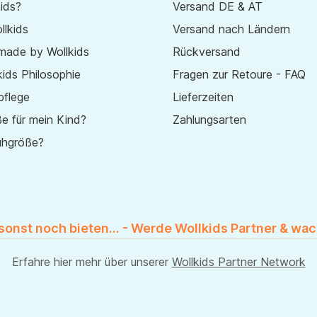
ids?
Versand DE & AT
lkids
Versand nach Ländern
made by Wollkids
Rückversand
ids Philosophie
Fragen zur Retoure - FAQ
pflege
Lieferzeiten
e für mein Kind?
Zahlungsarten
uhgröße?
 sonst noch bieten... - Werde Wollkids Partner & wac
Erfahre hier mehr über unserer
Wollkids Partner Network