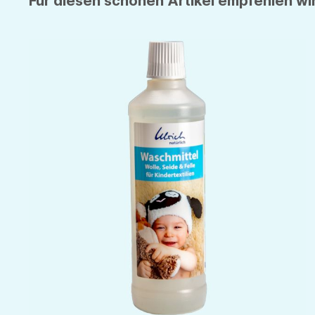
Für diesen schönen Artikel empfehlen wir