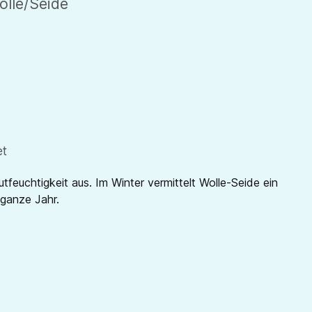
lle/Seide
et
utfeuchtigkeit aus. Im Winter vermittelt Wolle-Seide ein
 ganze Jahr.