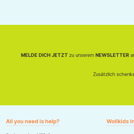
MELDE DICH JETZT
zu unserem
NEWSLETTER
an
Zusätzlich schenk
All you need is help?
Wollkids I