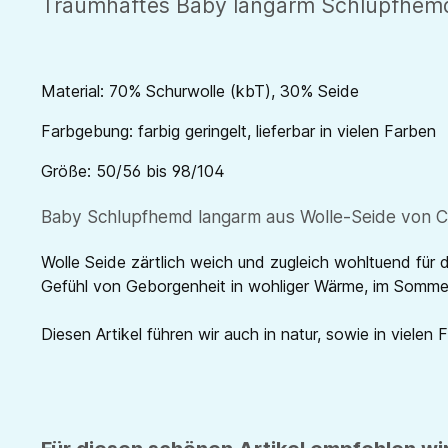
Traumhaftes Baby langarm Schlupfhemd-
Material: 70% Schurwolle (kbT), 30% Seide
Farbgebung: farbig geringelt, lieferbar in vielen Farben
Größe: 50/56 bis 98/104
Baby Schlupfhemd langarm aus Wolle-Seide von Co
Wolle Seide zärtlich weich und zugleich wohltuend für di
Gefühl von Geborgenheit in wohliger Wärme, im Sommer i
Diesen Artikel führen wir auch in natur, sowie in vielen 