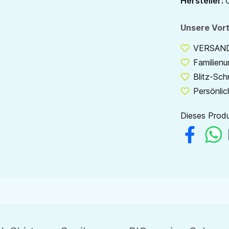
Hersteller:
Unsere Vort
VERSANDF
Familien
Blitz-Sch
Persönlic
Dieses Produ