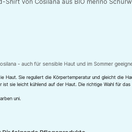
Shirt von Cosilana aus BIO merino Schurwo
silana - auch für sensible Haut und im Sommer geeign
e Haut. Sie reguliert die Körpertemperatur und gleicht die Ha
st sie leicht kühlend auf der Haut. Die richtige Wahl für das
Farben uni.