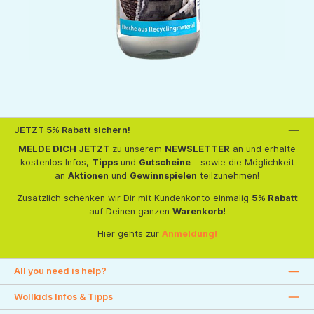
JETZT 5% Rabatt sichern!
MELDE DICH JETZT
zu unserem
NEWSLETTER
an und erhalte
kostenlos Infos,
Tipps
und
Gutscheine
- sowie die Möglichkeit
an
Aktionen
und
Gewinnspielen
teilzunehmen!
Zusätzlich schenken wir Dir mit Kundenkonto einmalig
5% Rabatt
auf Deinen ganzen
Warenkorb!
Hier gehts zur
Anmeldung!
All you need is help?
Wollkids Infos & Tipps