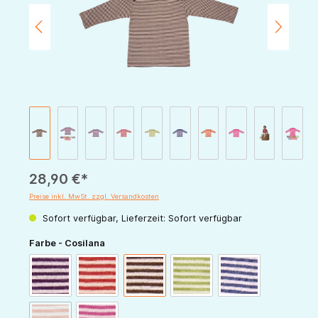
28,90 €*
Preise inkl. MwSt. zzgl. Versandkosten
Sofort verfügbar, Lieferzeit: Sofort verfügbar
auswählen
Farbe - Cosilana
pflaume-natur
rot-natur
schoko-natur
grün-natur
marine-natur