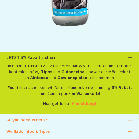
JETZT 5% Rabatt sichern!
MELDE DICH JETZT
zu unserem
NEWSLETTER
an und erhalte
kostenlos Infos,
Tipps
und
Gutscheine
- sowie die Möglichkeit
an
Aktionen
und
Gewinnspielen
teilzunehmen!
Zusätzlich schenken wir Dir mit Kundenkonto einmalig
5% Rabatt
auf Deinen ganzen
Warenkorb!
Hier gehts zur
Anmeldung!
All you need is help?
Wollkids Infos & Tipps