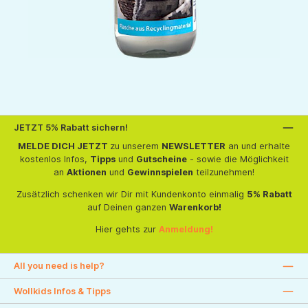
JETZT 5% Rabatt sichern!
MELDE DICH JETZT
zu unserem
NEWSLETTER
an und erhalte
kostenlos Infos,
Tipps
und
Gutscheine
- sowie die Möglichkeit
an
Aktionen
und
Gewinnspielen
teilzunehmen!
Zusätzlich schenken wir Dir mit Kundenkonto einmalig
5% Rabatt
auf Deinen ganzen
Warenkorb!
Hier gehts zur
Anmeldung!
All you need is help?
Wollkids Infos & Tipps