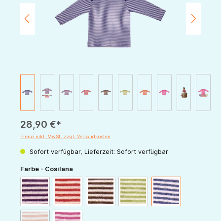
28,90 €*
Preise inkl. MwSt. zzgl. Versandkosten
Sofort verfügbar, Lieferzeit: Sofort verfügbar
auswählen
Farbe - Cosilana
pflaume-natur
rot-natur
schoko-natur
grün-natur
marine-natur