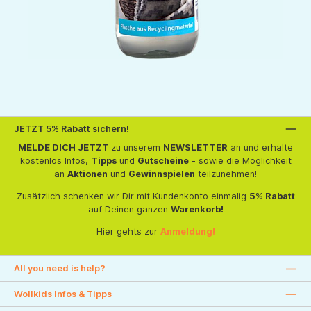
JETZT 5% Rabatt sichern!
MELDE DICH JETZT
zu unserem
NEWSLETTER
an und erhalte
kostenlos Infos,
Tipps
und
Gutscheine
- sowie die Möglichkeit
an
Aktionen
und
Gewinnspielen
teilzunehmen!
Zusätzlich schenken wir Dir mit Kundenkonto einmalig
5% Rabatt
auf Deinen ganzen
Warenkorb!
Hier gehts zur
Anmeldung!
All you need is help?
Wollkids Infos & Tipps