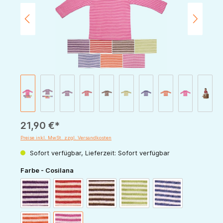
21,90 €*
Preise inkl. MwSt. zzgl. Versandkosten
Sofort verfügbar, Lieferzeit: Sofort verfügbar
auswählen
Farbe - Cosilana
pflaume-natur
rot-natur
schoko-natur
grün-natur
marine-natur