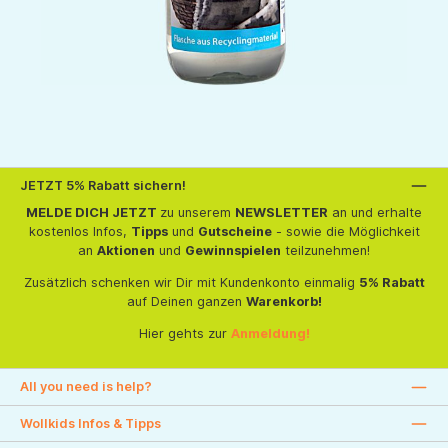
JETZT 5% Rabatt sichern!
MELDE DICH JETZT
zu unserem
NEWSLETTER
an und erhalte
kostenlos Infos,
Tipps
und
Gutscheine
- sowie die Möglichkeit
an
Aktionen
und
Gewinnspielen
teilzunehmen!
Zusätzlich schenken wir Dir mit Kundenkonto einmalig
5% Rabatt
auf Deinen ganzen
Warenkorb!
Hier gehts zur
Anmeldung!
All you need is help?
Wollkids Infos & Tipps