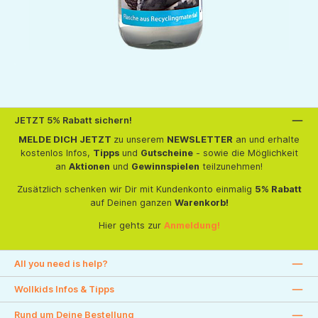
JETZT 5% Rabatt sichern!
MELDE DICH JETZT
zu unserem
NEWSLETTER
an und erhalte
kostenlos Infos,
Tipps
und
Gutscheine
- sowie die Möglichkeit
an
Aktionen
und
Gewinnspielen
teilzunehmen!
Zusätzlich schenken wir Dir mit Kundenkonto einmalig
5% Rabatt
auf Deinen ganzen
Warenkorb!
Hier gehts zur
Anmeldung!
All you need is help?
Wollkids Infos & Tipps
Rund um Deine Bestellung