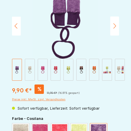
%
9,90 €*
11,90 €*
(16.81% gespart)
Preise inkl. MwSt. zzgl. Versandkosten
Sofort verfügbar, Lieferzeit: Sofort verfügbar
auswählen
Farbe - Cosilana