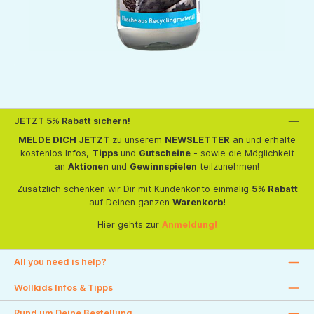
JETZT 5% Rabatt sichern!
MELDE DICH JETZT
zu unserem
NEWSLETTER
an und erhalte
kostenlos Infos,
Tipps
und
Gutscheine
- sowie die Möglichkeit
an
Aktionen
und
Gewinnspielen
teilzunehmen!
Zusätzlich schenken wir Dir mit Kundenkonto einmalig
5% Rabatt
auf Deinen ganzen
Warenkorb!
Hier gehts zur
Anmeldung!
All you need is help?
Wollkids Infos & Tipps
Rund um Deine Bestellung