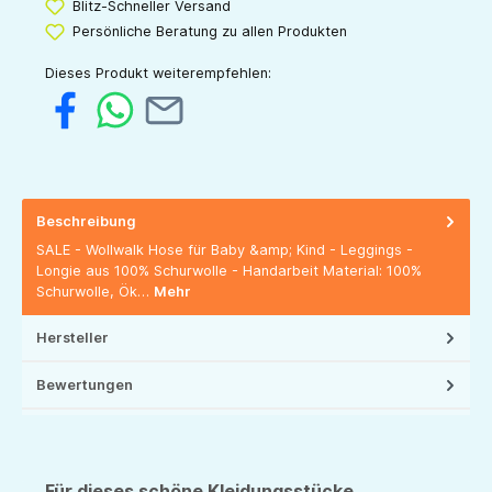
Blitz-Schneller Versand
Persönliche Beratung zu allen Produkten
Dieses Produkt weiterempfehlen:
Beschreibung
SALE - Wollwalk Hose für Baby &amp; Kind - Leggings -
Longie aus 100% Schurwolle - Handarbeit Material: 100%
Schurwolle, Ök…
Mehr
Hersteller
Bewertungen
Für dieses schöne Kleidungsstücke