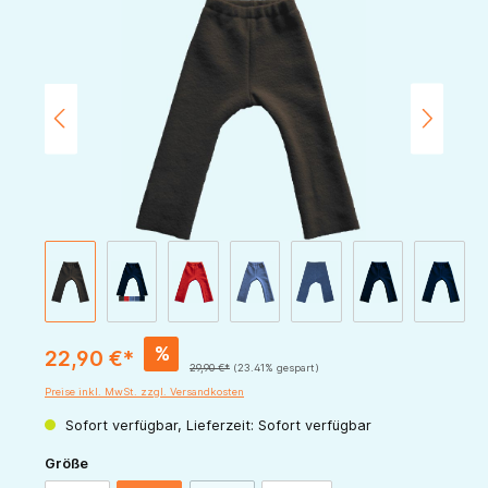
Bildergalerie überspringen
%
22,90 €*
29,90 €*
(23.41% gespart)
Preise inkl. MwSt. zzgl. Versandkosten
Sofort verfügbar, Lieferzeit: Sofort verfügbar
auswählen
Größe