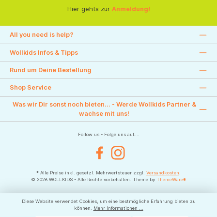
Hier gehts zur
Anmeldung!
All you need is help?
Wollkids Infos & Tipps
Rund um Deine Bestellung
Shop Service
Was wir Dir sonst noch bieten... - Werde Wollkids Partner &
wachse mit uns!
Follow us - Folge uns auf....
Facebook
Instagram
* Alle Preise inkl. gesetzl. Mehrwertsteuer zzgl.
Versandkosten
.
© 2026 WOLLKIDS - Alle Rechte vorbehalten. Theme by
ThemeWare®
Diese Website verwendet Cookies, um eine bestmögliche Erfahrung bieten zu
können.
Mehr Informationen ...