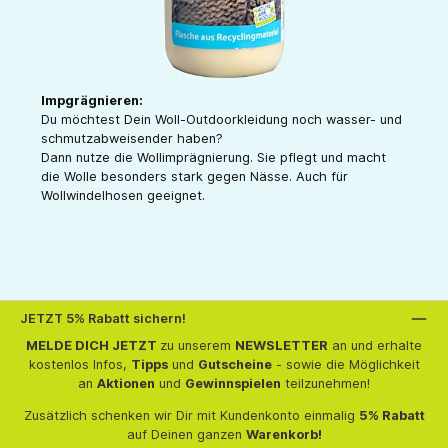
Impgrägnieren:
Du möchtest Dein Woll-Outdoorkleidung noch wasser- und
schmutzabweisender haben?
Dann nutze die Wollimprägnierung. Sie pflegt und macht
die Wolle besonders stark gegen Nässe. Auch für
Wollwindelhosen geeignet.
JETZT 5% Rabatt sichern!
MELDE DICH JETZT
zu unserem
NEWSLETTER
an und erhalte
kostenlos Infos,
Tipps
und
Gutscheine
- sowie die Möglichkeit
an
Aktionen
und
Gewinnspielen
teilzunehmen!
Zusätzlich schenken wir Dir mit Kundenkonto einmalig
5% Rabatt
auf Deinen ganzen
Warenkorb!