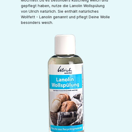
Möchtest Du es besonders kuschelig weich und
gepflegt haben, nutze die Lanolin Wollspülung
von Ulrich natürlich. Sie enthält natürliches
Wollfett - Lanolin genannt und pflegt Deine Wolle
besonders weich.