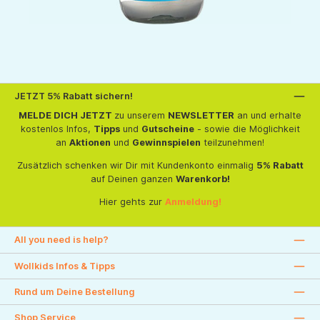
JETZT 5% Rabatt sichern!
MELDE DICH JETZT
zu unserem
NEWSLETTER
an und erhalte
kostenlos Infos,
Tipps
und
Gutscheine
- sowie die Möglichkeit
an
Aktionen
und
Gewinnspielen
teilzunehmen!
Zusätzlich schenken wir Dir mit Kundenkonto einmalig
5% Rabatt
auf Deinen ganzen
Warenkorb!
Hier gehts zur
Anmeldung!
All you need is help?
Wollkids Infos & Tipps
Rund um Deine Bestellung
Shop Service