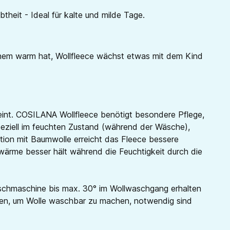
theit - Ideal für kalte und milde Tage.
nhem warm hat, Wollfleece wächst etwas mit dem Kind
reint. COSILANA Wollfleece benötigt besondere Pflege,
speziell im feuchten Zustand (während der Wäsche),
tion mit Baumwolle erreicht das Fleece bessere
erwärme besser hält während die Feuchtigkeit durch die
Waschmaschine bis max. 30° im Wollwaschgang erhalten
erden, um Wolle waschbar zu machen, notwendig sind