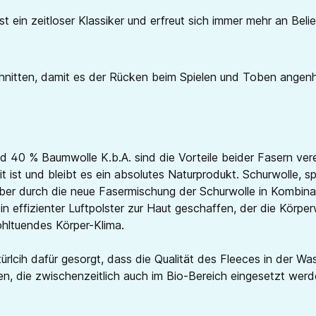
in zeitloser Klassiker und erfreut sich immer mehr an Belieb
schnitten, damit es der Rücken beim Spielen und Toben ange
d 40 % Baumwolle K.b.A. sind die Vorteile beider Fasern ve
t ist und bleibt es ein absolutes Naturprodukt. Schurwolle, 
 Aber durch die neue Fasermischung der Schurwolle in Kombina
in effizienter Luftpolster zur Haut geschaffen, der die Körp
ohltuendes Körper-Klima.
rlcih dafür gesorgt, dass die Qualität des Fleeces in der 
hren, die zwischenzeitlich auch im Bio-Bereich eingesetzt w