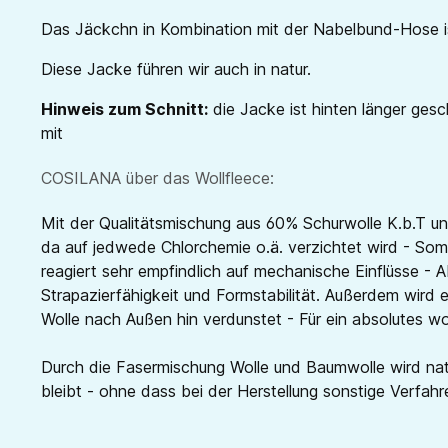
Das Jäckchn in Kombination mit der Nabelbund-Hose ist e
Diese Jacke führen wir auch in natur.
Hinweis zum Schnitt:
die Jacke ist hinten länger ge
mit
COSILANA über das Wollfleece:
Mit der Qualitätsmischung aus 60% Schurwolle K.b.T un
da auf jedwede Chlorchemie o.ä. verzichtet wird - Somi
reagiert sehr empfindlich auf mechanische Einflüsse -
Strapazierfähigkeit und Formstabilität. Außerdem wird e
Wolle nach Außen hin verdunstet - Für ein absolutes w
Durch die Fasermischung Wolle und Baumwolle wird natü
bleibt - ohne dass bei der Herstellung sonstige Verfa