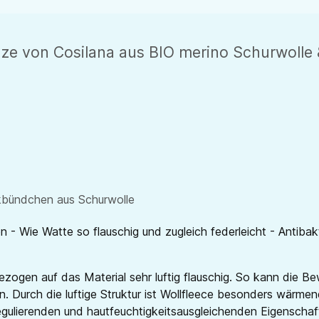
e von Cosilana aus BIO merino Schurwolle &
kbündchen aus Schurwolle
- Wie Watte so flauschig und zugleich federleicht - Antibakt
ogen auf das Material sehr luftig flauschig. So kann die Be
. Durch die luftige Struktur ist Wollfleece besonders wärm
egulierenden und hautfeuchtigkeitsausgleichenden Eigenschaft