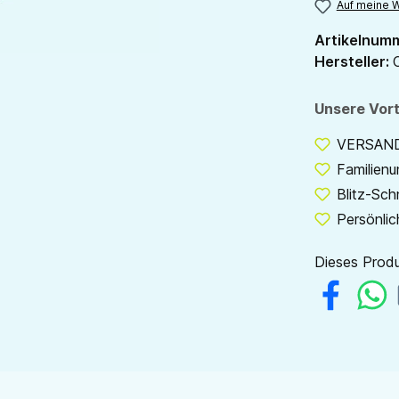
Auf meine W
Artikelnum
Hersteller:
Unsere Vort
VERSANDF
Familien
Blitz-Sch
Persönlic
Dieses Produ