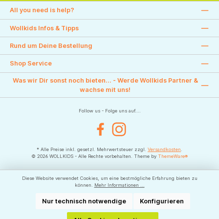
All you need is help?
Wollkids Infos & Tipps
Rund um Deine Bestellung
Shop Service
Was wir Dir sonst noch bieten... - Werde Wollkids Partner &
wachse mit uns!
Follow us - Folge uns auf....
Facebook
Instagram
* Alle Preise inkl. gesetzl. Mehrwertsteuer zzgl.
Versandkosten
.
© 2026 WOLLKIDS - Alle Rechte vorbehalten. Theme by
ThemeWare®
Diese Website verwendet Cookies, um eine bestmögliche Erfahrung bieten zu
können.
Mehr Informationen ...
Nur technisch notwendige
Konfigurieren