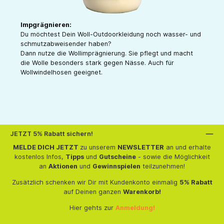
Impgrägnieren:
Du möchtest Dein Woll-Outdoorkleidung noch wasser- und
schmutzabweisender haben?
Dann nutze die Wollimprägnierung. Sie pflegt und macht
die Wolle besonders stark gegen Nässe. Auch für
Wollwindelhosen geeignet.
JETZT 5% Rabatt sichern!
MELDE DICH JETZT
zu unserem
NEWSLETTER
an und erhalte
kostenlos Infos,
Tipps
und
Gutscheine
- sowie die Möglichkeit
an
Aktionen
und
Gewinnspielen
teilzunehmen!
Zusätzlich schenken wir Dir mit Kundenkonto einmalig
5% Rabatt
auf Deinen ganzen
Warenkorb!
Hier gehts zur
Anmeldung!