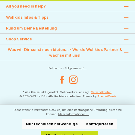
All you need is help?
Wollkids Infos & Tipps
Rund um Deine Bestellung
Shop Service
Was wir Dir sonst noch bieten... - Werde Wollkids Partner &
wachse mit uns!
Follow us - Folge uns auf....
Facebook
Instagram
* Alle Preise inkl. gesetzl. Mehrwertsteuer zzgl.
Versandkosten
.
© 2026 WOLLKIDS - Alle Rechte vorbehalten. Theme by
ThemeWare®
Diese Website verwendet Cookies, um eine bestmögliche Erfahrung bieten zu
können.
Mehr Informationen ...
Nur technisch notwendige
Konfigurieren