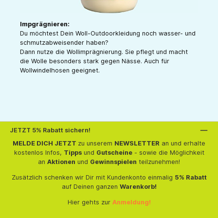
Impgrägnieren:
Du möchtest Dein Woll-Outdoorkleidung noch wasser- und
schmutzabweisender haben?
Dann nutze die Wollimprägnierung. Sie pflegt und macht
die Wolle besonders stark gegen Nässe. Auch für
Wollwindelhosen geeignet.
JETZT 5% Rabatt sichern!
MELDE DICH JETZT
zu unserem
NEWSLETTER
an und erhalte
kostenlos Infos,
Tipps
und
Gutscheine
- sowie die Möglichkeit
an
Aktionen
und
Gewinnspielen
teilzunehmen!
Zusätzlich schenken wir Dir mit Kundenkonto einmalig
5% Rabatt
auf Deinen ganzen
Warenkorb!
Hier gehts zur
Anmeldung!