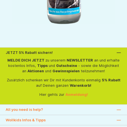
JETZT 5% Rabatt sichern!
MELDE DICH JETZT
zu unserem
NEWSLETTER
an und erhalte
kostenlos Infos,
Tipps
und
Gutscheine
- sowie die Möglichkeit
an
Aktionen
und
Gewinnspielen
teilzunehmen!
Zusätzlich schenken wir Dir mit Kundenkonto einmalig
5% Rabatt
auf Deinen ganzen
Warenkorb!
Hier gehts zur
Anmeldung!
All you need is help?
Wollkids Infos & Tipps