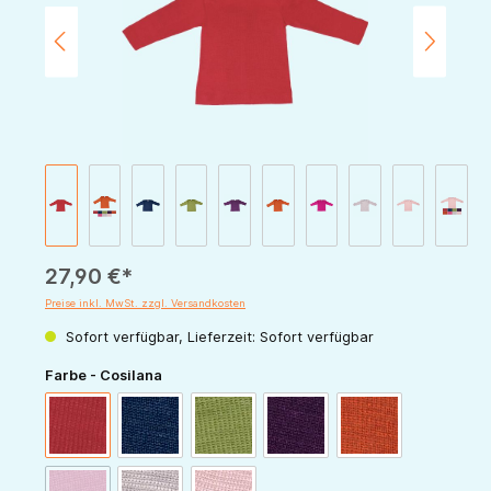
27,90 €*
Preise inkl. MwSt. zzgl. Versandkosten
Sofort verfügbar, Lieferzeit: Sofort verfügbar
auswählen
Farbe - Cosilana
rot
marine
grün
pflaume
orange