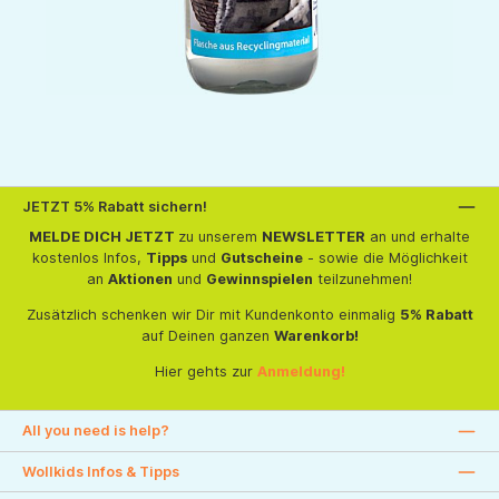
JETZT 5% Rabatt sichern!
MELDE DICH JETZT
zu unserem
NEWSLETTER
an und erhalte
kostenlos Infos,
Tipps
und
Gutscheine
- sowie die Möglichkeit
an
Aktionen
und
Gewinnspielen
teilzunehmen!
Zusätzlich schenken wir Dir mit Kundenkonto einmalig
5% Rabatt
auf Deinen ganzen
Warenkorb!
Hier gehts zur
Anmeldung!
All you need is help?
Wollkids Infos & Tipps