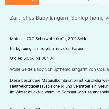
Zärtliches Baby langarm Schlupfhemd v
Material: 70% Schurwolle (kbT), 30% Seide
Farbgebung: uni, lieferbar in vielen Farben
Größe: 50/56 bis 98/104
Wolle Seide Baby Schlupfhemd langarm von Cosilan
Diese besondere Materialkombination ist kuschelig wei
Hautfeuchtigkeitsausgleichend und vermittelt ein Gefü
Im Winter muckelig warm, im Sommer wirkt es angenehm 