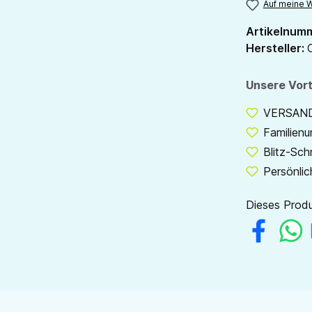
Auf meine W
Artikelnum
Hersteller:
Unsere Vort
VERSANDF
Familien
Blitz-Sch
Persönlic
Dieses Produ