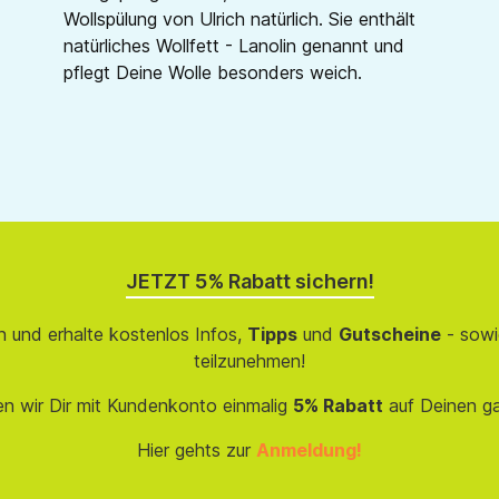
Wollspülung von Ulrich natürlich. Sie enthält
natürliches Wollfett - Lanolin genannt und
pflegt Deine Wolle besonders weich.
JETZT 5% Rabatt sichern!
 und erhalte kostenlos Infos,
Tipps
und
Gutscheine
- sowi
teilzunehmen!
en wir Dir mit Kundenkonto einmalig
5% Rabatt
auf Deinen g
Hier gehts zur
Anmeldung!