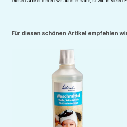
Diesen Artikel führen wir auch in natur, sowie in vielen 
Für diesen schönen Artikel empfehlen wir