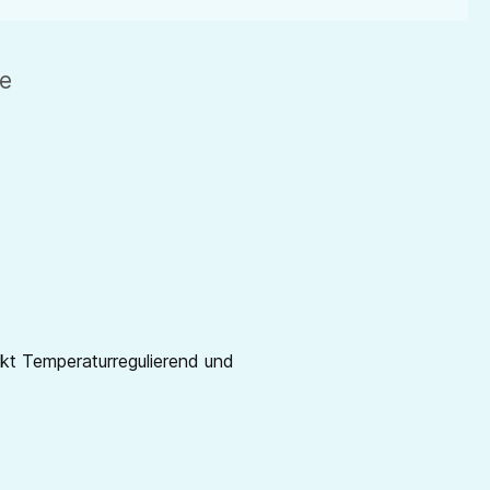
de
rkt Temperaturregulierend und