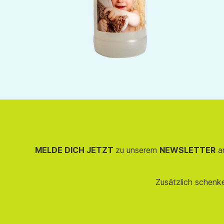
MELDE DICH JETZT
zu unserem
NEWSLETTER
an
Zusätzlich schenk