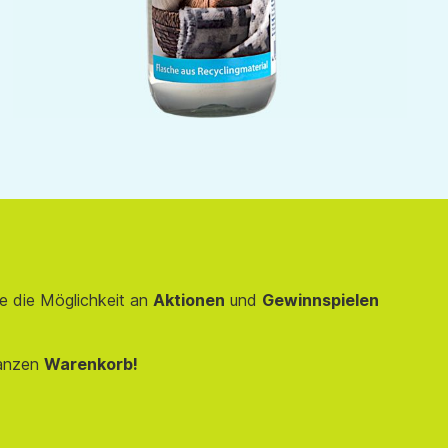
e die Möglichkeit an
Aktionen
und
Gewinnspielen
anzen
Warenkorb!