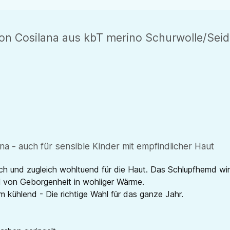
on Cosilana aus kbT merino Schurwolle/Sei
a - auch für sensible Kinder mit empfindlicher Haut
ch und zugleich wohltuend für die Haut. Das Schlupfhemd wi
hl von Geborgenheit in wohliger Wärme.
kühlend - Die richtige Wahl für das ganze Jahr.