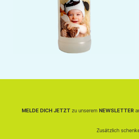
MELDE DICH JETZT
zu unserem
NEWSLETTER
an
Zusätzlich schenk