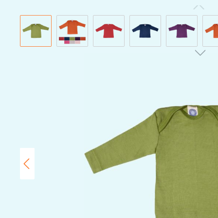
Bildergalerie überspringen