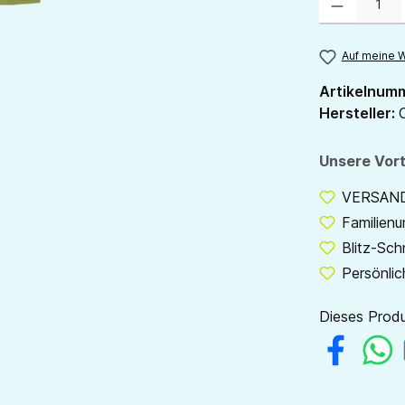
Auf meine W
Artikelnum
Hersteller:
Unsere Vort
VERSANDF
Familien
Blitz-Sch
Persönlic
Dieses Produ