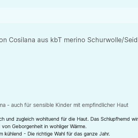
on Cosilana aus kbT merino Schurwolle/Sei
a - auch für sensible Kinder mit empfindlicher Haut
ch und zugleich wohltuend für die Haut. Das Schlupfhemd wi
hl von Geborgenheit in wohliger Wärme.
kühlend - Die richtige Wahl für das ganze Jahr.