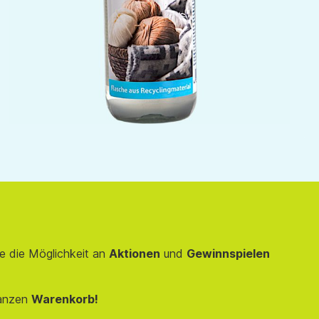
e die Möglichkeit an
Aktionen
und
Gewinnspielen
anzen
Warenkorb!