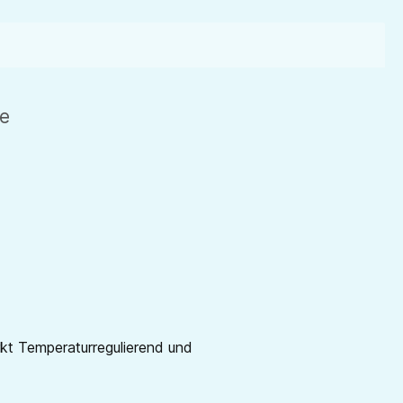
de
rkt Temperaturregulierend und