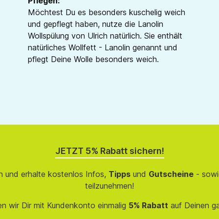
Pflegen:
Möchtest Du es besonders kuschelig weich
und gepflegt haben, nutze die Lanolin
Wollspülung von Ulrich natürlich. Sie enthält
natürliches Wollfett - Lanolin genannt und
pflegt Deine Wolle besonders weich.
JETZT 5% Rabatt sichern!
 und erhalte kostenlos Infos,
Tipps
und
Gutscheine
- sowi
teilzunehmen!
en wir Dir mit Kundenkonto einmalig
5% Rabatt
auf Deinen g