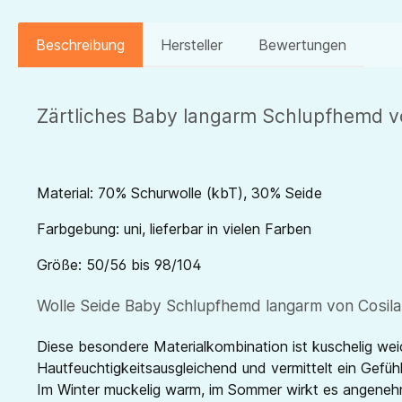
Beschreibung
Hersteller
Bewertungen
Zärtliches Baby langarm Schlupfhemd v
Material: 70% Schurwolle (kbT), 30% Seide
Farbgebung: uni, lieferbar in vielen Farben
Größe: 50/56 bis 98/104
Wolle Seide Baby Schlupfhemd langarm von Cosilan
Diese besondere Materialkombination ist kuschelig wei
Hautfeuchtigkeitsausgleichend und vermittelt ein Gefü
Im Winter muckelig warm, im Sommer wirkt es angenehm 