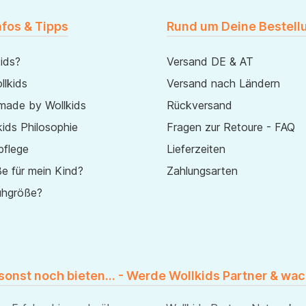
nfos & Tipps
Rund um Deine Bestell
ids?
Versand DE & AT
lkids
Versand nach Ländern
made by Wollkids
Rückversand
ids Philosophie
Fragen zur Retoure - FAQ
pflege
Lieferzeiten
e für mein Kind?
Zahlungsarten
uhgröße?
 sonst noch bieten... - Werde Wollkids Partner & wac