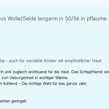
us Wolle/Seide langarm in 50/56 in pflaume
a - auch für sensible Kinder mit empfindlicher Haut
ch und zugleich wohltuend für die Haut. Das Schlupfhemd wi
hl von Geborgenheit in wohliger Wärme.
kühlend - Die richtige Wahl für das ganze Jahr.
Farben geringelt.