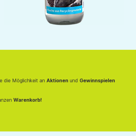
e die Möglichkeit an
Aktionen
und
Gewinnspielen
anzen
Warenkorb!