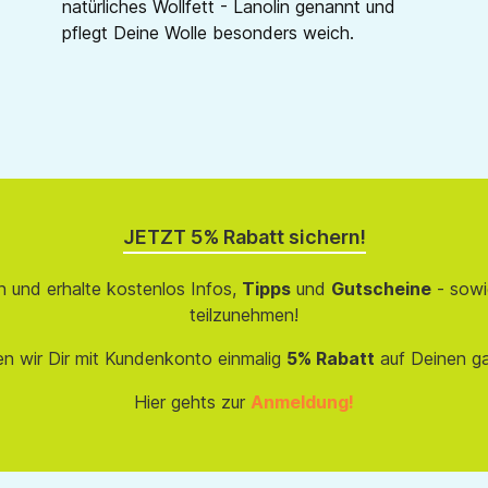
natürliches Wollfett - Lanolin genannt und
pflegt Deine Wolle besonders weich.
JETZT 5% Rabatt sichern!
 und erhalte kostenlos Infos,
Tipps
und
Gutscheine
- sowi
teilzunehmen!
en wir Dir mit Kundenkonto einmalig
5% Rabatt
auf Deinen g
Hier gehts zur
Anmeldung!