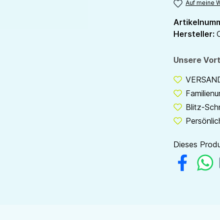
Auf meine W
Artikelnum
Hersteller:
Unsere Vort
VERSANDF
Familien
Blitz-Sch
Persönlic
Dieses Produ