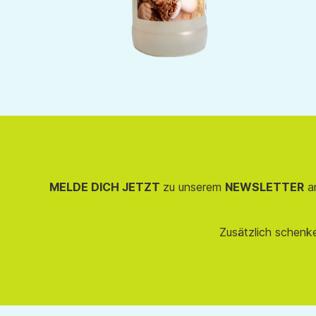
MELDE DICH JETZT
zu unserem
NEWSLETTER
an
Zusätzlich schenk