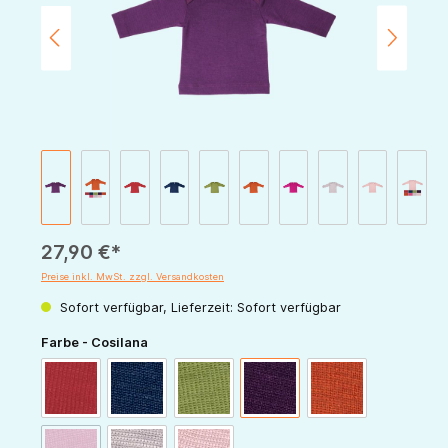
27,90 €*
Preise inkl. MwSt. zzgl. Versandkosten
Sofort verfügbar, Lieferzeit: Sofort verfügbar
auswählen
Farbe - Cosilana
rot
marine
grün
pflaume
orange