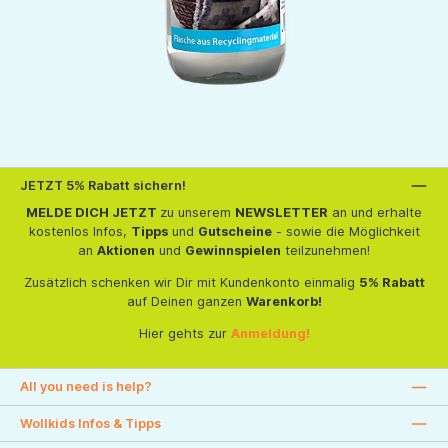
JETZT 5% Rabatt sichern!
MELDE DICH JETZT
zu unserem
NEWSLETTER
an und erhalte
kostenlos Infos,
Tipps
und
Gutscheine
- sowie die Möglichkeit
an
Aktionen
und
Gewinnspielen
teilzunehmen!
Zusätzlich schenken wir Dir mit Kundenkonto einmalig
5% Rabatt
auf Deinen ganzen
Warenkorb!
Hier gehts zur
Anmeldung!
All you need is help?
Wollkids Infos & Tipps